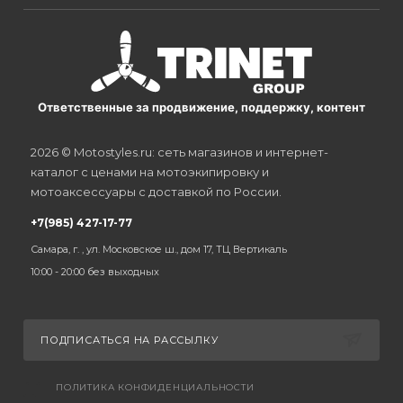
Ответственные за продвижение, поддержку, контент
2026 © Motostyles.ru: сеть магазинов и интернет-
каталог с ценами на мотоэкипировку и
мотоаксессуары с доставкой по России.
+7(985) 427-17-77
Самара, г. , ул. Московское ш., дом 17, ТЦ Вертикаль
10:00 - 20:00 без выходных
ПОДПИСАТЬСЯ НА РАССЫЛКУ
ПОЛИТИКА КОНФИДЕНЦИАЛЬНОСТИ