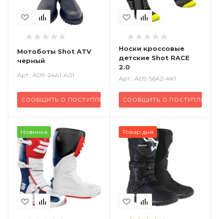
Носки кроссовые
Мотоботы Shot ATV
детские Shot RACE
черный
2.0
Арт.: A09-24A1-A01
Арт.: A09-56A2-AK1
СООБЩИТЬ О ПОСТУПЛЕНИИ
СООБЩИТЬ О ПОСТУПЛЕНИИ
Новинка
Товар дня