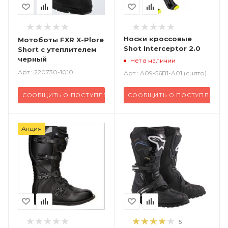
Носки кроссовые
Мотоботы FXR X-Plore
Shot Interceptor 2.0
Short с утеплителем
черный
Нет в наличии
Арт.: 220730-1010
Арт.: A09-56B1-A01 (снято)
СООБЩИТЬ О ПОСТУПЛЕНИИ
СООБЩИТЬ О ПОСТУПЛЕНИИ
Акция
5