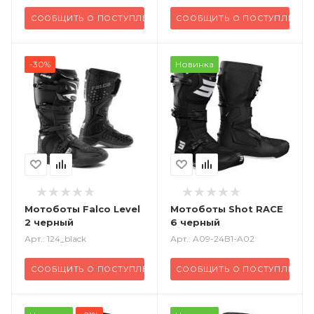
СООБЩИТЬ О ПОСТУПЛЕНИИ
СООБЩИТЬ О ПОСТУПЛЕНИИ
-30%
Новинка
Мотоботы Falco Level
Мотоботы Shot RACE
2 черный
6 черный
Арт.: 124_black
Арт.: A09-24B1-A02
СООБЩИТЬ О ПОСТУПЛЕНИИ
СООБЩИТЬ О ПОСТУПЛЕНИИ