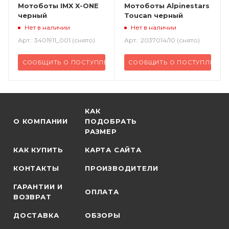
Мотоботы IMX X-ONE
Мотоботы Alpinestars
черный
Toucan черный
Нет в наличии
Нет в наличии
Арт.: 3401911_001 (снято)
Арт.: 2037014/10 (снято)
СООБЩИТЬ О ПОСТУПЛЕНИИ
СООБЩИТЬ О ПОСТУПЛЕНИИ
КАК
О КОМПАНИИ
ПОДОБРАТЬ
РАЗМЕР
КАК КУПИТЬ
КАРТА САЙТА
КОНТАКТЫ
ПРОИЗВОДИТЕЛИ
ГАРАНТИИ И
ОПЛАТА
ВОЗВРАТ
ДОСТАВКА
ОБЗОРЫ