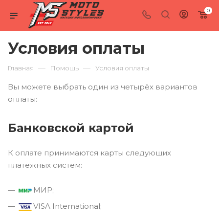
0
Условия оплаты
—
—
Главная
Помощь
Условия оплаты
Вы можете выбрать один из четырёх вариантов
оплаты:
Банковской картой
К оплате принимаются карты следующих
платежных систем:
МИР;
VISA International;