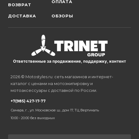
ОПЛАТА
ВОЗВРАТ
ДОСТАВКА
ОБЗОРЫ
Ответственные за продвижение, поддержку, контент
2026 © Motostyles.ru: сеть магазинов и интернет-
каталог с ценами на мотоэкипировку и
мотоаксессуары с доставкой по России.
+7(985) 427-17-77
Самара, г. , ул. Московское ш., дом 17, ТЦ Вертикаль
10:00 - 20:00 без выходных