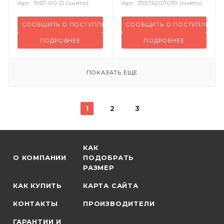
Арт.: 1967-00-D (снято)
Арт.: 3537620/1039 (снято)
СООБЩИТЬ О ПОСТУПЛЕНИИ
СООБЩИТЬ О ПОСТУПЛЕНИИ
ПОДРОБНЕЕ
ПОДРОБНЕЕ
ПОКАЗАТЬ ЕЩЕ
1
2
3
КАК
О КОМПАНИИ
ПОДОБРАТЬ
РАЗМЕР
КАК КУПИТЬ
КАРТА САЙТА
КОНТАКТЫ
ПРОИЗВОДИТЕЛИ
ГАРАНТИИ И