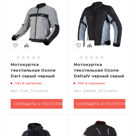
Мотокуртка
Мотокуртка
текстильная Ozone
текстильная Ozone
Dart серый черный
DeltaIV черный серый
Нет в наличии
Нет в наличии
Арт.: Dart_71 (снято)
Арт.: DeltaIV_03 (снято)
СООБЩИТЬ О ПОСТУПЛЕНИИ
СООБЩИТЬ О ПОСТУПЛЕНИИ