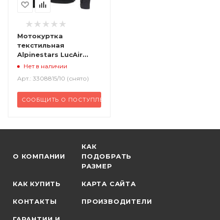
Мотокуртка
текстильная
Alpinestars LucAir
черный
Нет в наличии
Арт.: 3308815/10 (снято)
СООБЩИТЬ О ПОСТУПЛЕНИИ
КАК
О КОМПАНИИ
ПОДОБРАТЬ
РАЗМЕР
КАК КУПИТЬ
КАРТА САЙТА
КОНТАКТЫ
ПРОИЗВОДИТЕЛИ
ГАРАНТИИ И