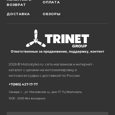
ОПЛАТА
ВОЗВРАТ
ДОСТАВКА
ОБЗОРЫ
Ответственные за продвижение, поддержку, контент
2026 © Motostyles.ru: сеть магазинов и интернет-
каталог с ценами на мотоэкипировку и
мотоаксессуары с доставкой по России.
+7(985) 427-17-77
Самара, г. , ул. Московское ш., дом 17, ТЦ Вертикаль
10:00 - 20:00 без выходных