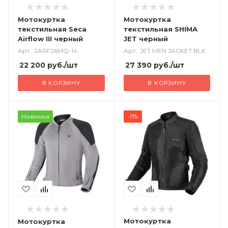
Мотокуртка
Мотокуртка
текстильная Seca
текстильная SHIMA
Airflow III черный
JET черный
Арт.: 2ARF26MQ-14
Арт.: JET MEN JACKET BLK
22 200
руб.
/шт
27 390
руб.
/шт
В КОРЗИНУ
В КОРЗИНУ
Новинка
-11%
Мотокуртка
Мотокуртка