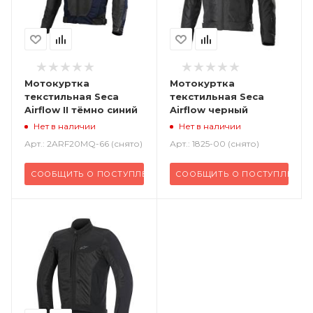
Мотокуртка
Мотокуртка
текстильная Seca
текстильная Seca
Airflow II тёмно синий
Airflow черный
Нет в наличии
Нет в наличии
Арт.: 2ARF20MQ-66 (снято)
Арт.: 1825-00 (снято)
СООБЩИТЬ О ПОСТУПЛЕНИИ
СООБЩИТЬ О ПОСТУПЛЕНИИ