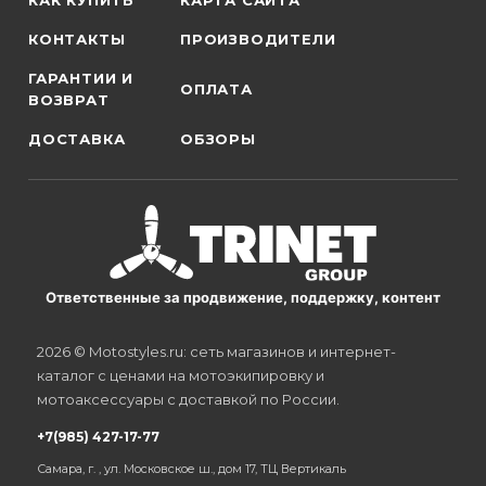
КАК КУПИТЬ
КАРТА САЙТА
КОНТАКТЫ
ПРОИЗВОДИТЕЛИ
ГАРАНТИИ И
ОПЛАТА
ВОЗВРАТ
ДОСТАВКА
ОБЗОРЫ
Ответственные за продвижение, поддержку, контент
2026 © Motostyles.ru: сеть магазинов и интернет-
каталог с ценами на мотоэкипировку и
мотоаксессуары с доставкой по России.
+7(985) 427-17-77
Самара, г. , ул. Московское ш., дом 17, ТЦ Вертикаль