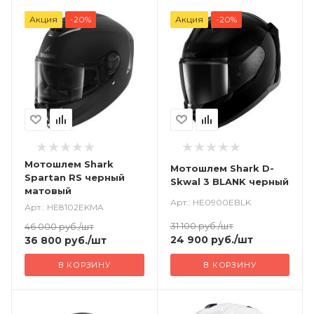
Акция
-20%
Акция
-20%
Мотошлем Shark
Мотошлем Shark D-
Spartan RS черный
Skwal 3 BLANK черный
матовый
Арт.: HE0900EBLK
Арт.: HE8102EKMA
31 100
руб.
/шт
46 000
руб.
/шт
24 900
руб.
/шт
36 800
руб.
/шт
В КОРЗИНУ
В КОРЗИНУ