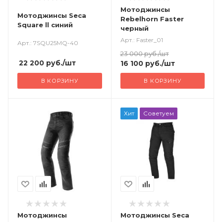
Мотоджинсы
Мотоджинсы Seca
Rebelhorn Faster
Square ll синий
черный
Арт.: Faster_01
Арт.: 7SQU25MQ-40
23 000
руб.
/шт
22 200
руб.
/шт
16 100
руб.
/шт
В КОРЗИНУ
В КОРЗИНУ
Хит
Советуем
Мотоджинсы
Мотоджинсы Seca