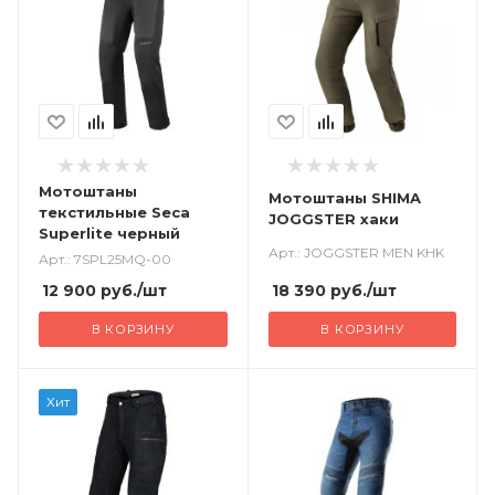
Мотоштаны
Мотоштаны SHIMA
текстильные Seca
JOGGSTER хаки
Superlite черный
Арт.: JOGGSTER MEN KHK
Арт.: 7SPL25MQ-00
18 390
руб.
/шт
12 900
руб.
/шт
В КОРЗИНУ
В КОРЗИНУ
Хит