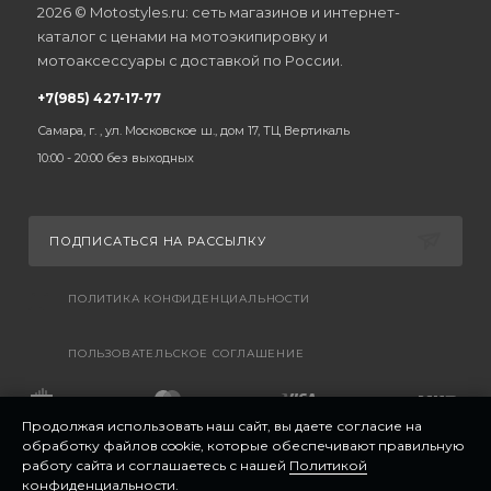
2026 © Motostyles.ru: сеть магазинов и интернет-
каталог с ценами на мотоэкипировку и
мотоаксессуары с доставкой по России.
+7(985) 427-17-77
Самара, г. , ул. Московское ш., дом 17, ТЦ Вертикаль
10:00 - 20:00 без выходных
ПОДПИСАТЬСЯ НА РАССЫЛКУ
ПОЛИТИКА КОНФИДЕНЦИАЛЬНОСТИ
ПОЛЬЗОВАТЕЛЬСКОЕ СОГЛАШЕНИЕ
Продолжая использовать наш сайт, вы даете согласие на
обработку файлов cookie, которые обеспечивают правильную
работу сайта и соглашаетесь с нашей
Политикой
конфиденциальности
.