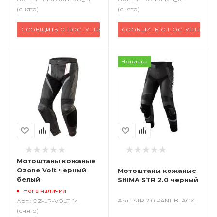
(снято)
(снято)
СООБЩИТЬ О ПОСТУПЛЕНИИ
СООБЩИТЬ О ПОСТУПЛЕНИИ
Новинка
Мотоштаны кожаные
Ozone Volt черный
Мотоштаны кожаные
белый
SHIMA STR 2.0 черный
Нет в наличии
Арт.: STR 2.0 PANT BLACK
Арт.: OZ-LP-VOLT_14
(снято)