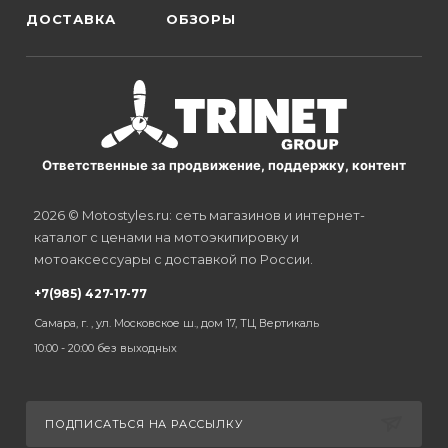
ДОСТАВКА
ОБЗОРЫ
Ответственные за продвижение, поддержку, контент
2026 © Motostyles.ru: сеть магазинов и интернет-
каталог с ценами на мотоэкипировку и
мотоаксессуары с доставкой по России.
+7(985) 427-17-77
Самара, г. , ул. Московское ш., дом 17, ТЦ Вертикаль
10:00 - 20:00 без выходных
ПОДПИСАТЬСЯ НА РАССЫЛКУ