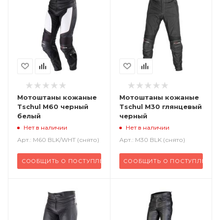
Мотоштаны кожаные
Мотоштаны кожаные
Tschul M60 черный
Tschul M30 глянцевый
белый
черный
Нет в наличии
Нет в наличии
Арт.: M60 BLK/WHT (снято)
Арт.: M30 BLK (снято)
СООБЩИТЬ О ПОСТУПЛЕНИИ
СООБЩИТЬ О ПОСТУПЛЕНИИ