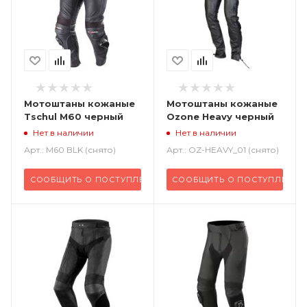
Мотоштаны кожаные
Мотоштаны кожаные
Tschul M60 черный
Ozone Heavy черный
Нет в наличии
Нет в наличии
Арт.: M60 BLK (снято)
Арт.: OZ-HEAVY_01 (снято)
СООБЩИТЬ О ПОСТУПЛЕНИИ
СООБЩИТЬ О ПОСТУПЛЕНИИ