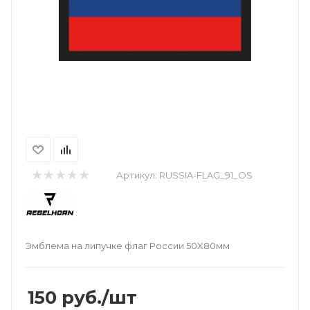
Артикул:
RUSSIA-FLAG_91_OS
Эмблема на липучке флаг России 50X80мм
150
руб.
/шт