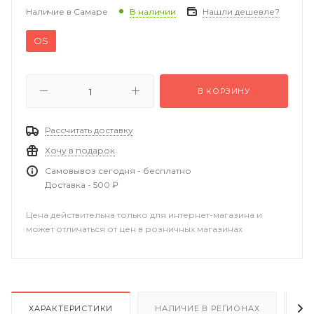
Наличие в Самаре
Нашли дешевле?
В наличии
OS
В КОРЗИНУ
Рассчитать доставку
Хочу в подарок
Самовывоз сегодня - бесплатно
Доставка - 500 ₽
Цена действительна только для интернет-магазина и
может отличаться от цен в розничных магазинах
ХАРАКТЕРИСТИКИ
НАЛИЧИЕ В РЕГИОНАХ
О