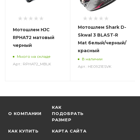
Мотошлем Shark D-
Мотошлем HJC
Skwal 3 BLAST-R
RPHA72 матовый
Mat белый/черный/
черный
красный
Много на складе
В наличии
Арт.: RPHA72_MBLK
Арт.: HE0921ESVK
КАК
О КОМПАНИИ
ПОДОБРАТЬ
РАЗМЕР
КАК КУПИТЬ
КАРТА САЙТА