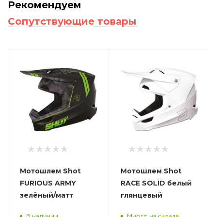
Рекомендуем
Сопутствующие товары
Мотошлем Shot
Мотошлем Shot
FURIOUS ARMY
RACE SOLID белый
зелёный/матт
глянцевый
В наличии
Много на складе