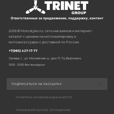
Ответственные за продвижение, поддержку, контент
2026 © Motostyles.ru: сеть магазинов и интернет-
каталог с ценами на мотоэкипировку и
мотоаксессуары с доставкой по России.
+7(985) 427-17-77
Самара, г. , ул. Московское ш., дом 17, ТЦ Вертикаль
10:00 - 20:00 без выходных
ПОДПИСАТЬСЯ НА РАССЫЛКУ
ПОЛИТИКА КОНФИДЕНЦИАЛЬНОСТИ
ПОЛЬЗОВАТЕЛЬСКОЕ СОГЛАШЕНИЕ