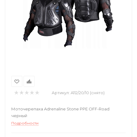
Артикул:
A112/20/10 (снято)
Моточерепаха Adrenaline Stone PPE OFF-Road
черный
Подробности