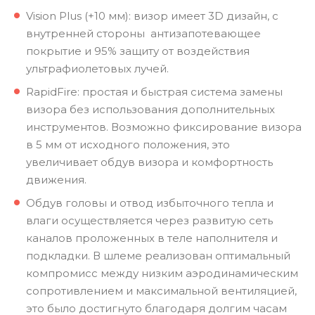
Vision Plus (+10 мм): визор имеет 3D дизайн, с
внутренней стороны антизапотевающее
покрытие и 95% защиту от воздействия
ультрафиолетовых лучей.
RapidFire: простая и быстрая система замены
визора без использования дополнительных
инструментов. Возможно фиксирование визора
в 5 мм от исходного положения, это
увеличивает обдув визора и комфортность
движения.
Обдув головы и отвод избыточного тепла и
влаги осуществляется через развитую сеть
каналов проложенных в теле наполнителя и
подкладки. В шлеме реализован оптимальный
компромисс между низким аэродинамическим
сопротивлением и максимальной вентиляцией,
это было достигнуто благодаря долгим часам