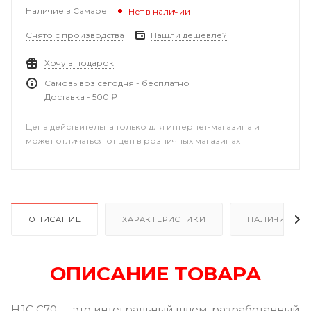
Наличие в Самаре
Нет в наличии
Снято с производства
Нашли дешевле?
Хочу в подарок
Самовывоз сегодня - бесплатно
Доставка - 500 ₽
Цена действительна только для интернет-магазина и
может отличаться от цен в розничных магазинах
ОПИСАНИЕ
ХАРАКТЕРИСТИКИ
НАЛИЧИЕ В Р
ОПИСАНИЕ ТОВАРА
HJC C70 — это интегральный шлем, разработанный