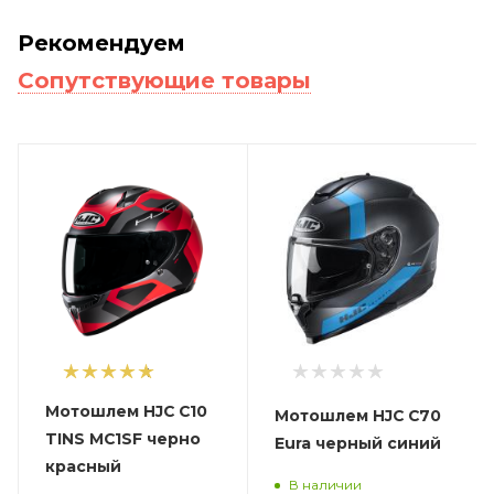
Рекомендуем
Сопутствующие товары
1
Мотошлем HJC C10
Мотошлем HJC C70
TINS MC1SF черно
Eura черный синий
красный
В наличии