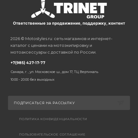
Ответственные за продвижение, поддержку, контент
2026 © Motostyles.ru: сеть магазинов и интернет-
каталог с ценами на мотоэкипировку и
мотоаксессуары с доставкой по России.
+7(985) 427-17-77
Самара, г. , ул. Московское ш., дом 17, ТЦ Вертикаль
10:00 - 20:00 без выходных
ПОДПИСАТЬСЯ НА РАССЫЛКУ
ПОЛИТИКА КОНФИДЕНЦИАЛЬНОСТИ
ПОЛЬЗОВАТЕЛЬСКОЕ СОГЛАШЕНИЕ