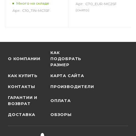
Много на складе
Арт.: C70_EUR-MC2SF
(снято)
Арт.: C10_TIN-MC1SF
КАК
О КОМПАНИИ
ПОДОБРАТЬ
РАЗМЕР
КАК КУПИТЬ
КАРТА САЙТА
КОНТАКТЫ
ПРОИЗВОДИТЕЛИ
ГАРАНТИИ И
ОПЛАТА
ВОЗВРАТ
ДОСТАВКА
ОБЗОРЫ