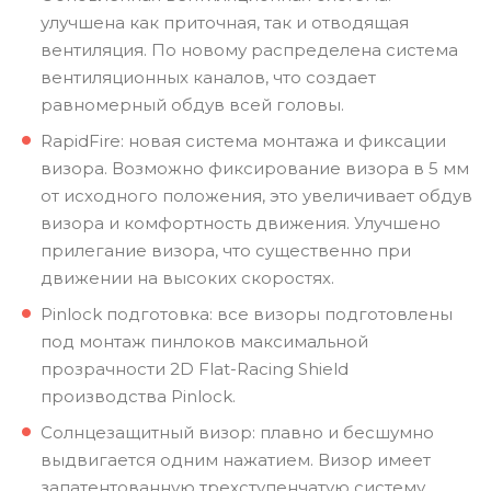
улучшена как приточная, так и отводящая
вентиляция. По новому распределена система
вентиляционных каналов, что создает
равномерный обдув всей головы.
RapidFire: новая система монтажа и фиксации
визора. Возможно фиксирование визора в 5 мм
от исходного положения, это увеличивает обдув
визора и комфортность движения. Улучшено
прилегание визора, что существенно при
движении на высоких скоростях.
Pinlock подготовка: все визоры подготовлены
под монтаж пинлоков максимальной
прозрачности 2D Flat-Racing Shield
производства Pinlock.
Солнцезащитный визор: плавно и бесшумно
выдвигается одним нажатием. Визор имеет
запатентованную трехступенчатую систему