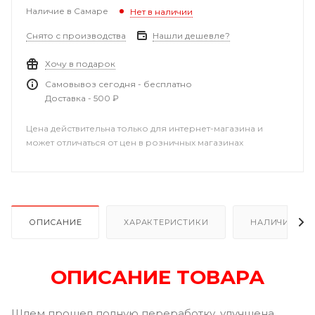
Наличие в Самаре
Нет в наличии
Снято с производства
Нашли дешевле?
Хочу в подарок
Самовывоз сегодня - бесплатно
Доставка - 500 ₽
Цена действительна только для интернет-магазина и
может отличаться от цен в розничных магазинах
ОПИСАНИЕ
ХАРАКТЕРИСТИКИ
НАЛИЧИЕ В Р
ОПИСАНИЕ ТОВАРА
Шлем прошел полную переработку, улучшена