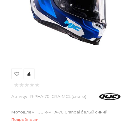
Артикул:
R-PHA-70_GRA-MC2 (снято)
Мотошлем HJC R-PHA-70 Grandal белый синий
Подробности