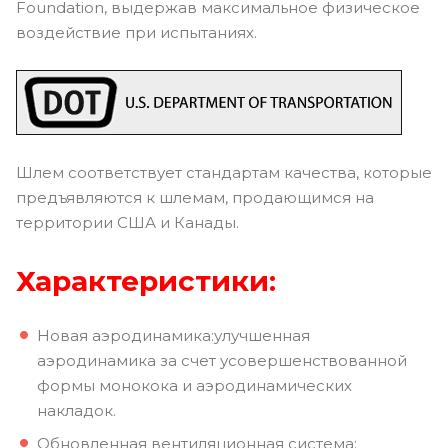
Foundation, выдержав максимальное физическое
воздействие при испытаниях.
Шлем соответствует стандартам качества, которые
предъявляются к шлемам, продающимся на
территории США и Канады.
Характеристики:
Новая аэродинамика:улучшенная
аэродинамика за счет усовершенствованной
формы монокока и аэродинамических
накладок.
Обновленная вентиляционная система: