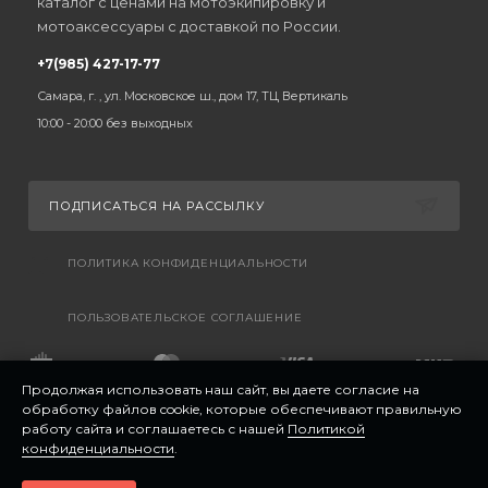
каталог с ценами на мотоэкипировку и
мотоаксессуары с доставкой по России.
+7(985) 427-17-77
Самара, г. , ул. Московское ш., дом 17, ТЦ Вертикаль
10:00 - 20:00 без выходных
ПОДПИСАТЬСЯ НА РАССЫЛКУ
ПОЛИТИКА КОНФИДЕНЦИАЛЬНОСТИ
ПОЛЬЗОВАТЕЛЬСКОЕ СОГЛАШЕНИЕ
Продолжая использовать наш сайт, вы даете согласие на
обработку файлов cookie, которые обеспечивают правильную
работу сайта и соглашаетесь с нашей
Политикой
конфиденциальности
.