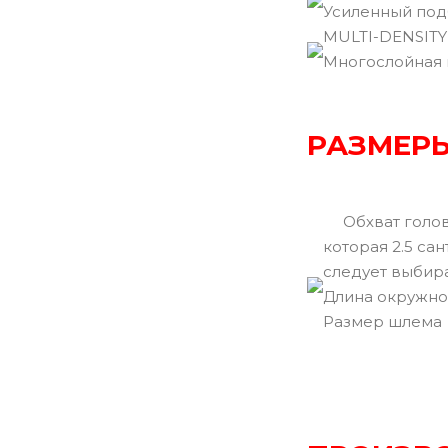
Усиленный по
MULTI-DENSITY
Многослойная 
РАЗМЕРЫ
Обхват головы
которая 2.5 са
следует выбир
Длина окружно
Размер шлема