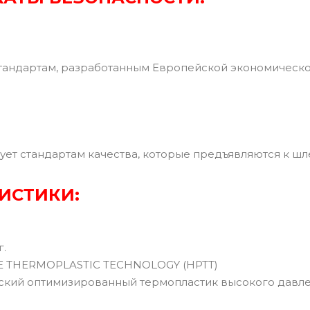
тандартам, разработанным Европейской экономическ
ует стандартам качества, которые предъявляются к ш
ИСТИКИ:
г.
E THERMOPLASTIC TECHNOLOGY (HPTT)
кий оптимизированный термопластик высокого давле