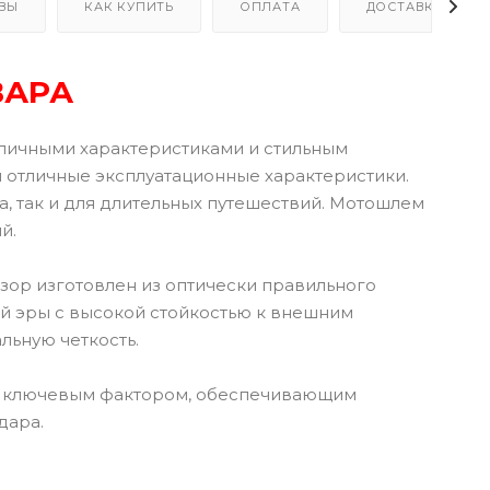
ВЫ
КАК КУПИТЬ
ОПЛАТА
ДОСТАВКА
ВАРА
отличными характеристиками и стильным
 отличные эксплуатационные характеристики.
, так и для длительных путешествий. Мотошлем
й.
зор изготовлен из оптически правильного
й эры с высокой стойкостью к внешним
льную четкость.
ся ключевым фактором, обеспечивающим
дара.