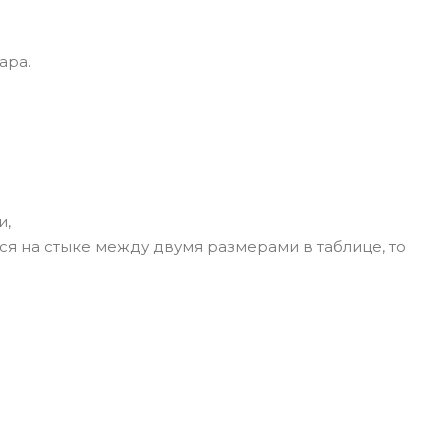
ара.
и,
ся на стыке между двумя размерами в таблице, то