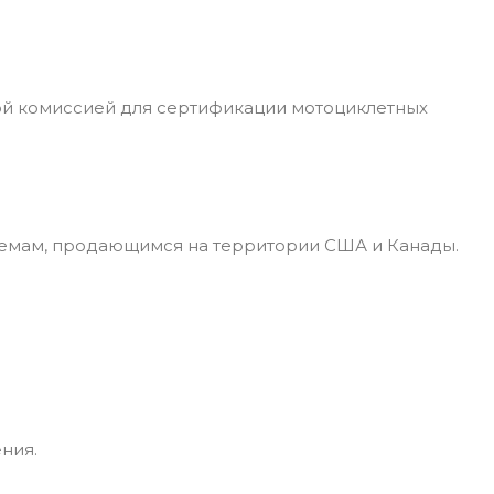
ой комиссией для сертификации мотоциклетных
лемам, продающимся на территории США и Канады.
ния.