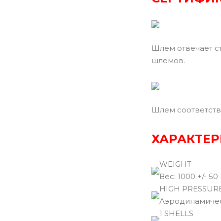
Шлем отвечает с
шлемов.
Шлем соответств
ХАРАКТЕР
WEIGHT
Вec: 1000 +/- 50 
HIGH PRESSUR
Аэродинамичес
1 SHELLS