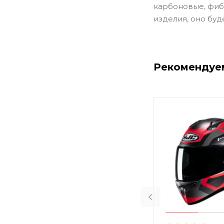
карбоновые, фиб
изделия, оно буд
Рекомендуе