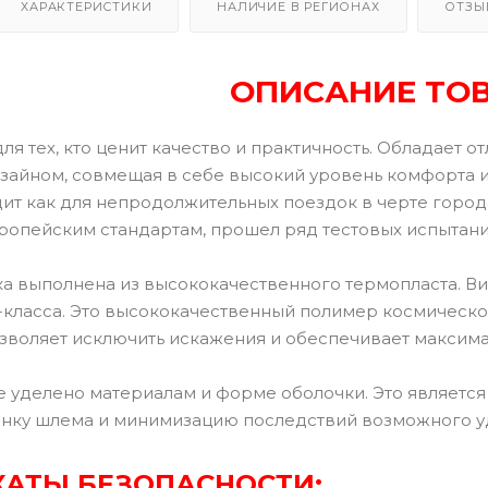
ХАРАКТЕРИСТИКИ
НАЛИЧИЕ В РЕГИОНАХ
ОТЗЫ
ОПИСАНИЕ ТО
я тех, кто ценит качество и практичность. Обладает 
айном, совмещая в себе высокий уровень комфорта и
ит как для непродолжительных поездок в черте города
вропейским стандартам, прошел ряд тестовых испытани
а выполнена из высококачественного термопласта. Ви
-класса. Это высококачественный полимер космическо
зволяет исключить искажения и обеспечивает максима
 уделено материалам и форме оболочки. Это являет
нку шлема и минимизацию последствий возможного у
АТЫ БЕЗОПАСНОСТИ: