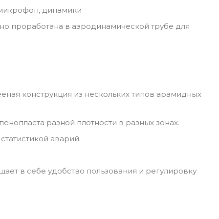
 микрофон, динамики
но проработана в аэродинамической трубе для
ееная конструкция из нескольких типов арамидных
енопласта разной плотности в разных зонах.
статистикой аварий.
ает в себе удобство пользования и регулировку