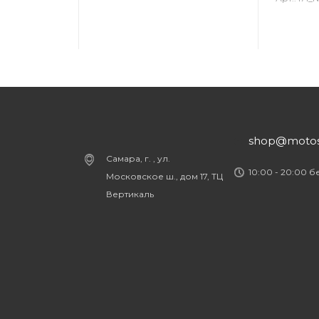
shop@motost
Самара, г. , ул.
10:00 - 20:00 
Московское ш., дом 17, ТЦ
Вертикаль