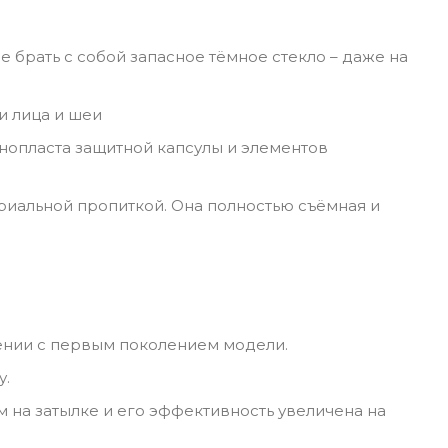
 брать с собой запасное тёмное стекло – даже на
и лица и шеи
нопласта защитной капсулы и элементов
риальной пропиткой. Она полностью съёмная и
ении с первым поколением модели.
у.
на затылке и его эффективность увеличена на