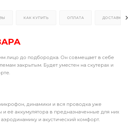
ВЫ
КАК КУПИТЬ
ОПЛАТА
ДОСТАВКА
ВАРА
ющим лицо до подбородка. Он совмещает в себе
емам закрытым. Будет уместен на скутерах и
рте.
 микрофон, динамики и вся проводка уже
ы и её аккумулятора в предназначенные для них
 аэродинамику и акустический комфорт.