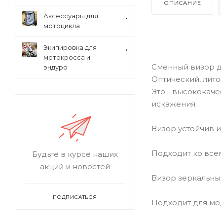
ОПИСАНИЕ
Аксессуары для
мотоцикла
Экипировка для
мотокросса и
Сменный визор д
эндуро
Оптический, лит
Это - высококач
искажения.
Визор устойчив и
Подходит ко все
Будьте в курсе наших
акций и новостей
Визор зеркальны
ПОДПИСАТЬСЯ
Подходит для мо