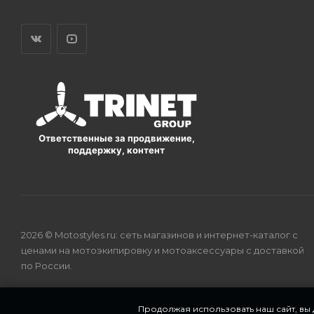
Ответственные за продвижение,
поддержку, контент
2026 © Motostyles.ru: сеть магазинов и интернет-каталог с
ценами на мотоэкипировку и мотоаксессуары с доставкой
по России.
Продолжая использовать наш сайт, вы