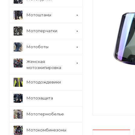
Мотоштаны
Мотоперчатки
Мотоботы
Женская
мотоэкипировка
Мотодождевики
Мотозащита
Мототермобелье
Мотокомбинезоны