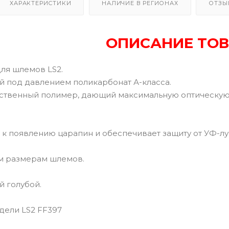
ХАРАКТЕРИСТИКИ
НАЛИЧИЕ В РЕГИОНАХ
ОТЗЫ
ОПИСАНИЕ ТОВ
ля шлемов LS2.
ой под давлением поликарбонат А-класса.
ественный полимер, дающий максимальную оптическу
 к появлению царапин и обеспечивает защиту от УФ-лу
м размерам шлемов.
й голубой.
дели LS2 FF397