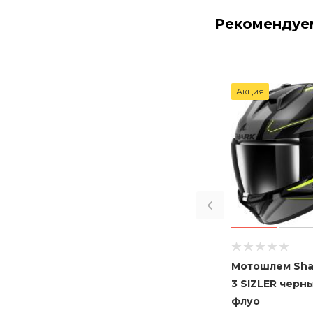
Рекомендуе
Акция
Мотошлем Sha
3 SIZLER черн
флуо