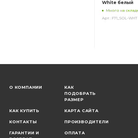
White белый
Много на склад
Арт.: F71_SOL-WHT
О КОМПАНИИ
КАК
ПОДОБРАТЬ
РАЗМЕР
КАК КУПИТЬ
КАРТА САЙТА
КОНТАКТЫ
ПРОИЗВОДИТЕЛИ
ГАРАНТИИ И
ОПЛАТА