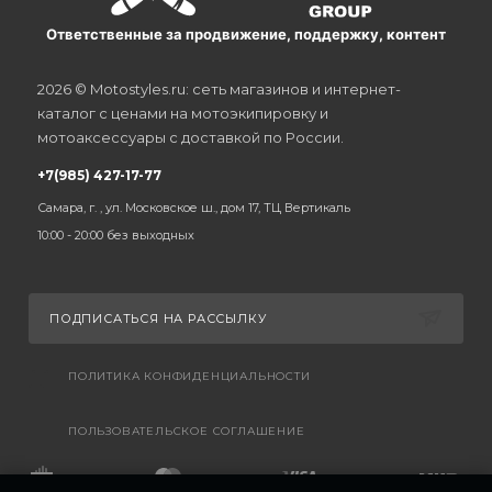
Ответственные за продвижение, поддержку, контент
2026 © Motostyles.ru: сеть магазинов и интернет-
каталог с ценами на мотоэкипировку и
мотоаксессуары с доставкой по России.
+7(985) 427-17-77
Самара, г. , ул. Московское ш., дом 17, ТЦ Вертикаль
10:00 - 20:00 без выходных
ПОДПИСАТЬСЯ НА РАССЫЛКУ
ПОЛИТИКА КОНФИДЕНЦИАЛЬНОСТИ
ПОЛЬЗОВАТЕЛЬСКОЕ СОГЛАШЕНИЕ