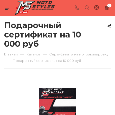
0
Подарочный
сертификат на 10
000 руб
—
—
Главная
Каталог
Сертификаты на мотоэкипировку
—
Подарочный сертификат на 10 000 руб