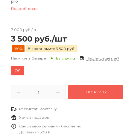
pro
Подробности
7 000
руб.
/шт
3 500
руб.
/шт
-50%
Вы экономите 3 500 руб.
Наличие в Самаре
Нашли дешевле?
В наличии
OS
В КОРЗИНУ
Рассчитать доставку
Хочу в подарок
Самовывоз сегодня - бесплатно
Доставка - 500 ₽