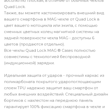
абсолютно плоская, в отличие от обычных чехлов
Quad Lock.
Также, вы можете кастомизировать внешний вид
вашего смартфона в MAG чехле от Quad Lock в
цвет вашего мотоцикла или экипа, с помощью
сменных цветных колец магнитной системы на
задней поверхности чехла MAG - доступны 6
цветов (продаются отдельно).
Все чехлы Quad Lock MAG ® Cases полностью
совместимы с технологией беспроводной
(индукционной) зарядки.
Идеальная защита от ударов - прочный каркас из
поликарбоната покрытого ударопоглощающим
слоем TPU надежно защитит ваш смартфон от
любых внешних воздействий. Специальный дизайн
бортиков с нахлестом на переднюю панель
гарантирует 100% фиксацию смартфона в чехле и