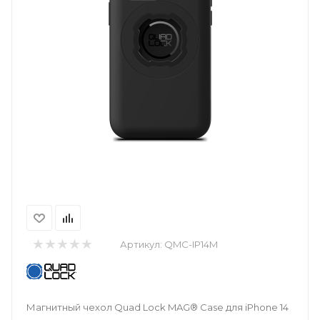
Артикул:
QMC-IP14M
Магнитный чехол Quad Lock MAG® Case для iPhone 14