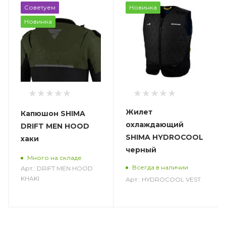
Советуем
Новинка
Новинка
Жилет
Капюшон SHIMA
охлаждающий
DRIFT MEN HOOD
SHIMA HYDROCOOL
хаки
черный
Много на складе
Всегда в наличии
Арт.: DRIFT MEN HOOD
KHAKI
Арт.: HYDROCOOL VEST