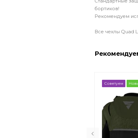
Стандартные защ
бортиков!
Рекомендуем исп
Все чехлы Quad 
Рекомендуе
Советуем
Нов