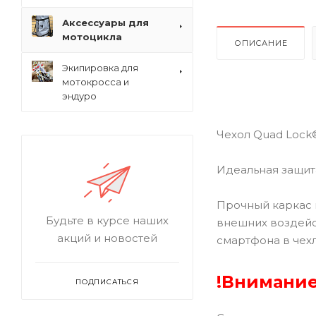
Аксессуары для
мотоцикла
ОПИСАНИЕ
Экипировка для
мотокросса и
эндуро
Чехол Quad Lock
Идеальная защит
Прочный каркас 
Будьте в курсе наших
внешних воздейс
акций и новостей
смартфона в чех
!Внимание
ПОДПИСАТЬСЯ