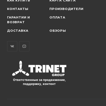
КАК КУПИТЬ
КАРТА САЙТА
КОНТАКТЫ
ПРОИЗВОДИТЕЛИ
ГАРАНТИИ И
ОПЛАТА
ВОЗВРАТ
ДОСТАВКА
ОБЗОРЫ
Ответственные за продвижение,
поддержку, контент