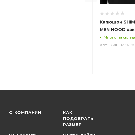
Капюшон SHIM
MEN HOOD хак
Много на склад
Арт.: DRIFT MEN 
О КОМПАНИИ
КАК
ПОДОБРАТЬ
РАЗМЕР