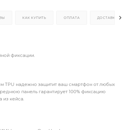
ВЫ
КАК КУПИТЬ
ОПЛАТА
ДОСТАВКА
йной фиксации.
м TPU надежно защитит ваш смартфон от любых
переднюю панель гарантирует 100% фиксацию
 из кейса.