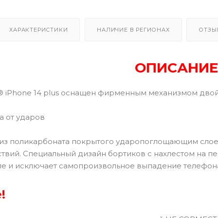
ХАРАКТЕРИСТИКИ
НАЛИЧИЕ В РЕГИОНАХ
ОТЗЫ
ОПИСАНИЕ
® iPhone 14 plus оснащен фирменным механизмом дво
а от ударов
из поликарбоната покрытого ударопоглощающим слое
твий. Специальный дизайн бортиков с нахлестом на 
ле и исключает самопроизвольное выпадение телефона
!