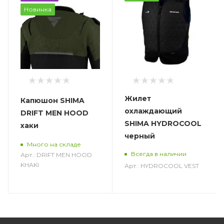
Новинка
Жилет
Капюшон SHIMA
охлаждающий
DRIFT MEN HOOD
SHIMA HYDROCOOL
хаки
черный
Много на складе
Всегда в наличии
Арт.: DRIFT MEN HOOD
KHAKI
Арт.: HYDROCOOL VEST