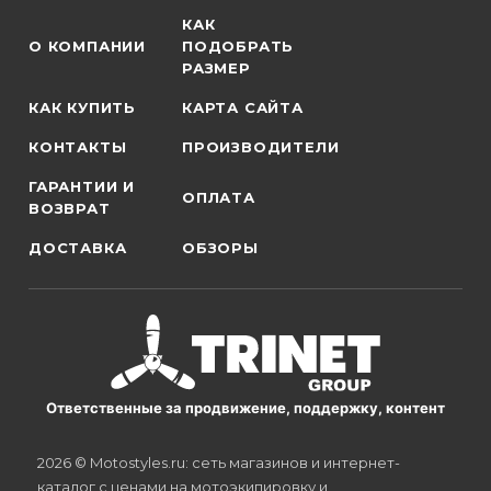
КАК
О КОМПАНИИ
ПОДОБРАТЬ
РАЗМЕР
КАК КУПИТЬ
КАРТА САЙТА
КОНТАКТЫ
ПРОИЗВОДИТЕЛИ
ГАРАНТИИ И
ОПЛАТА
ВОЗВРАТ
ДОСТАВКА
ОБЗОРЫ
Ответственные за продвижение, поддержку, контент
2026 © Motostyles.ru: сеть магазинов и интернет-
каталог с ценами на мотоэкипировку и