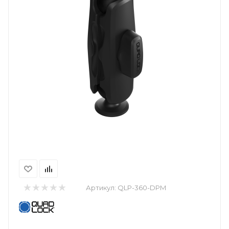
Артикул:
QLP-360-DPM