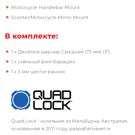
Motorcycle Handlebar Mount
Scooter/Motorcycle Mirror Mount
В комплекте:
1 x Двойной шарнир Средний (75 мм) (3")
1 x сменный винт барашек
1 x 3 мм шестигранник
Quad Lock - компания из Мельбурна, Австралия,
основанная в 2011 году, разрабатывает и