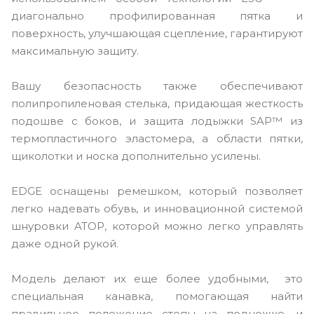
диагонально профилированная пятка и
поверхность, улучшающая сцепление, гарантируют
максимальную защиту.
Вашу безопасность также обеспечивают
полипропиленовая стелька, придающая жесткость
подошве с боков, и защита лодыжки SAP™ из
термопластичного эластомера, а области пятки,
щиколотки и носка дополнительно усилены.
EDGE оснащены ремешком, который позволяет
легко надевать обувь, и инновационной системой
шнуровки ATOP, которой можно легко управлять
даже одной рукой.
Модель делают их еще более удобными, это
специальная канавка, помогающая найти
правильное положение стопы на подножке, и