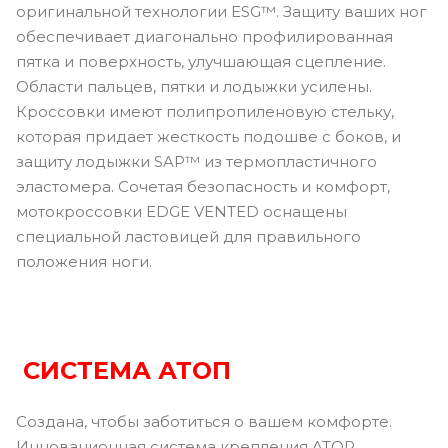
оригинальной технологии ESG™. Защиту ваших ног
обеспечивает диагонально профилированная
пятка и поверхность, улучшающая сцепление.
Области пальцев, пятки и лодыжки усилены.
Кроссовки имеют полипропиленовую стельку,
которая придает жесткость подошве с боков, и
защиту лодыжки SAP™ из термопластичного
эластомера. Сочетая безопасность и комфорт,
мотокроссовки EDGE VENTED оснащены
специальной ластовицей для правильного
положения ноги.
СИСТЕМА АТОП
Создана, чтобы заботиться о вашем комфорте.
Инновационная система крепления ATOP