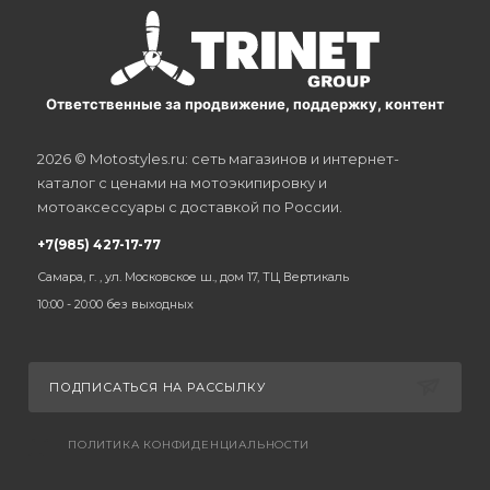
Ответственные за продвижение, поддержку, контент
2026 © Motostyles.ru: сеть магазинов и интернет-
каталог с ценами на мотоэкипировку и
мотоаксессуары с доставкой по России.
+7(985) 427-17-77
Самара, г. , ул. Московское ш., дом 17, ТЦ Вертикаль
10:00 - 20:00 без выходных
ПОДПИСАТЬСЯ НА РАССЫЛКУ
ПОЛИТИКА КОНФИДЕНЦИАЛЬНОСТИ