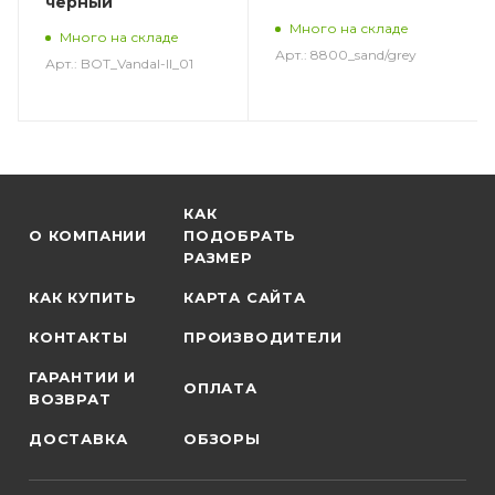
черный
Много на складе
Много на складе
Арт.: 8800_sand/grey
Арт.: BOT_Vandal-II_01
КАК
О КОМПАНИИ
ПОДОБРАТЬ
РАЗМЕР
КАК КУПИТЬ
КАРТА САЙТА
КОНТАКТЫ
ПРОИЗВОДИТЕЛИ
ГАРАНТИИ И
ОПЛАТА
ВОЗВРАТ
ДОСТАВКА
ОБЗОРЫ