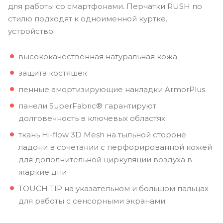
для работы со смартфонами. Перчатки RUSH по
стилю подходят к одноименной куртке.
устройство:
высококачественная натуральная кожа
защита костяшек
пенные амортизирующие накладки ArmorPlus
панели SuperFabric® гарантируют
долговечность в ключевых областях
ткань Hi-flow 3D Mesh на тыльной стороне
ладони в сочетании с перфорированной кожей
для дополнительной циркуляции воздуха в
жаркие дни
TOUCH TIP на указательном и большом пальцах
для работы с сенсорными экранами