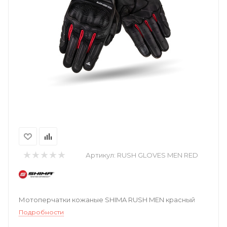
Артикул:
RUSH GLOVES MEN RED
Мотоперчатки кожаные SHIMA RUSH MEN красный
Подробности