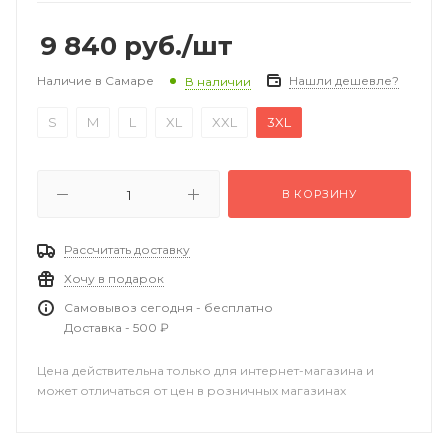
9 840
руб.
/шт
Наличие в Самаре
Нашли дешевле?
В наличии
S
M
L
XL
XXL
3XL
В КОРЗИНУ
Рассчитать доставку
Хочу в подарок
Самовывоз сегодня - бесплатно
Доставка - 500 ₽
Цена действительна только для интернет-магазина и
может отличаться от цен в розничных магазинах