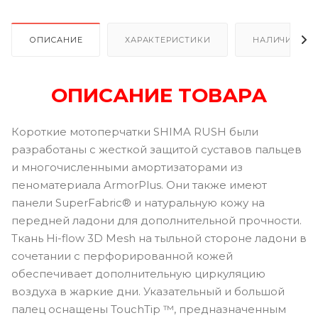
ОПИСАНИЕ
ХАРАКТЕРИСТИКИ
НАЛИЧИЕ В Р
ОПИСАНИЕ ТОВАРА
Короткие мотоперчатки SHIMA RUSH были
разработаны с жесткой защитой суставов пальцев
и многочисленными амортизаторами из
пеноматериала ArmorPlus. Они также имеют
панели SuperFabric® и натуральную кожу на
передней ладони для дополнительной прочности.
Ткань Hi-flow 3D Mesh на тыльной стороне ладони в
сочетании с перфорированной кожей
обеспечивает дополнительную циркуляцию
воздуха в жаркие дни. Указательный и большой
палец оснащены TouchTip ™, предназначенным