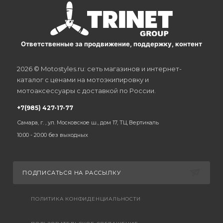
Ответственные за продвижение, поддержку, контент
2026 © Motostyles.ru: сеть магазинов и интернет-
каталог с ценами на мотоэкипировку и
мотоаксессуары с доставкой по России.
+7(985) 427-17-77
Самара, г. , ул. Московское ш., дом 17, ТЦ Вертикаль
10:00 - 20:00 без выходных
ПОДПИСАТЬСЯ НА РАССЫЛКУ
ПОЛИТИКА КОНФИДЕНЦИАЛЬНОСТИ