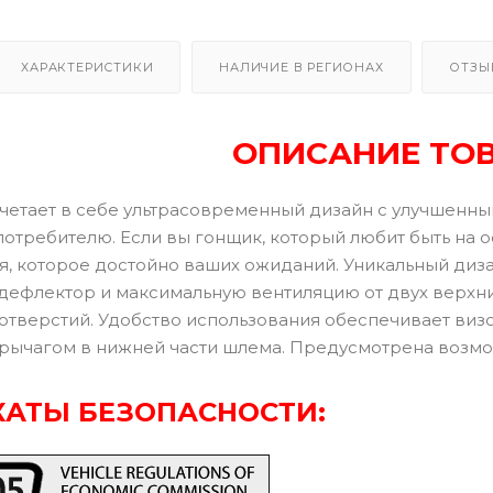
ХАРАКТЕРИСТИКИ
НАЛИЧИЕ В РЕГИОНАХ
ОТЗЫ
ОПИСАНИЕ ТО
четает в себе ультрасовременный дизайн с улучшенн
потребителю. Если вы гонщик, который любит быть на 
я, которое достойно ваших ожиданий. Уникальный ди
ефлектор и максимальную вентиляцию от двух верхних
отверстий. Удобство использования обеспечивает визо
рычагом в нижней части шлема. Предусмотрена возмож
АТЫ БЕЗОПАСНОСТИ: