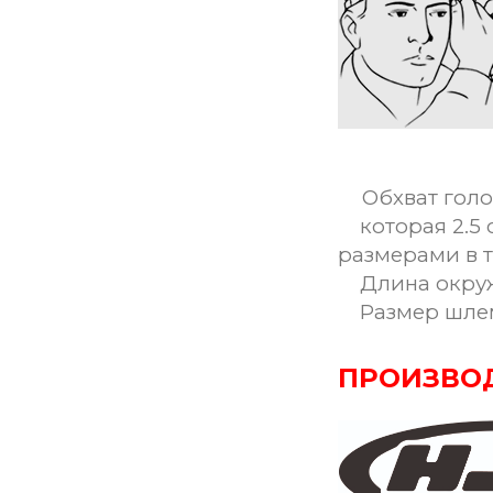
Обхват голо
которая 2.5 
размерами в 
Длина окружн
Размер шле
ПРОИЗВО