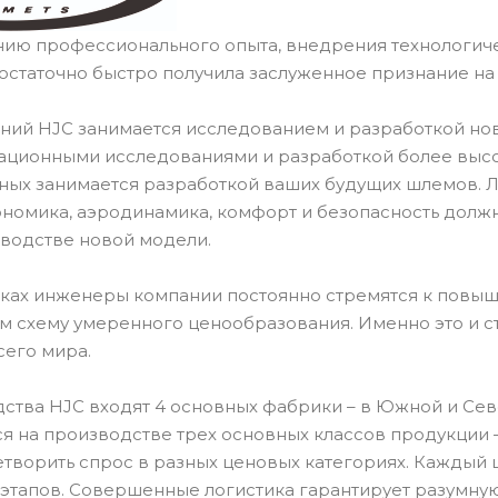
нию профессионального опыта, внедрения технологич
остаточно быстро получила заслуженное признание н
ний HJC занимается исследованием и разработкой но
ационными исследованиями и разработкой более высок
ных занимается разработкой ваших будущих шлемов.
ономика, аэродинамика, комфорт и безопасность долж
водстве новой модели.
тках инженеры компании постоянно стремятся к повыш
ом схему умеренного ценообразования. Именно это и 
сего мира.
ства HJC входят 4 основных фабрики – в Южной и Севе
я на производстве трех основных классов продукции –
етворить спрос в разных ценовых категориях. Каждый 
 этапов. Совершенные логистика гарантирует разумную