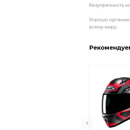
безупречность к
Хорошо организо
всему миру.
Рекомендуе