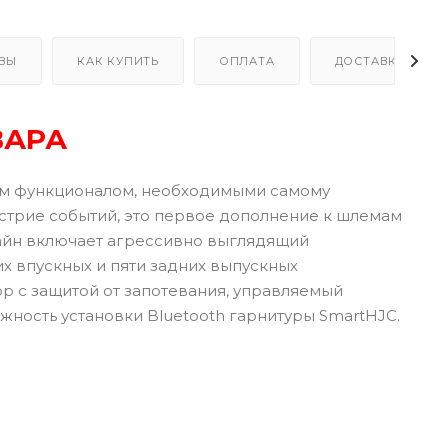
ВЫ
КАК КУПИТЬ
ОПЛАТА
ДОСТАВКА
ВАРА
ым функционалом, необходимыми самому
острие событий, это первое дополнение к шлемам
зайн включает агрессивно выглядящий
 впускных и пяти задних выпускных
р с защитой от запотевания, управляемый
ность установки Bluetooth гарнитуры SmartHJC.