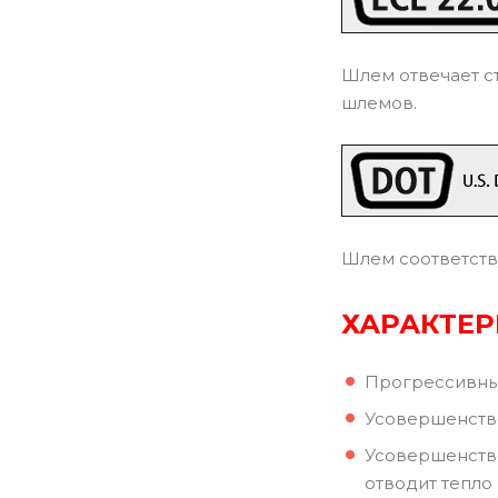
Шлем отвечает с
шлемов.
Шлем соответств
ХАРАКТЕ
Прогрессивны
Усовершенство
Усовершенство
отводит тепло 