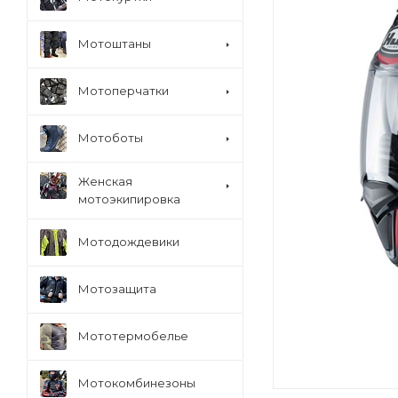
Мотоштаны
Мотоперчатки
Мотоботы
Женская
мотоэкипировка
Мотодождевики
Мотозащита
Мототермобелье
Мотокомбинезоны