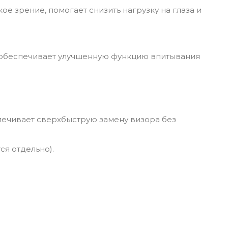
 зрение, помогает снизить нагрузку на глаза и
ью обеспечивает улучшенную функцию впитывания
печивает сверхбыструю замену визора без
ся отдельно).