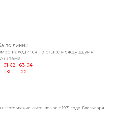
а по линии,
змер находится на стыке между двумя
р шлема.
0
61-62
63-64
XL
XXL
 изготовлении мотошлемов с 1971 года. Благодаря