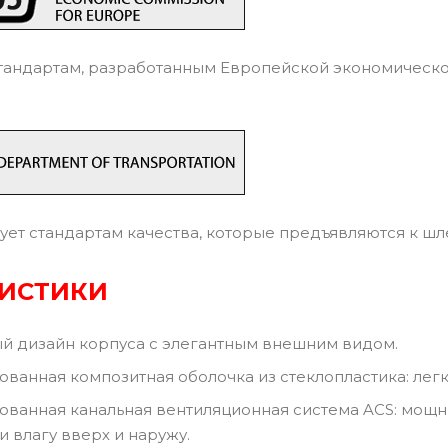
тандартам, разработанным Европейской экономическ
ует стандартам качества, которые предъявляются к ш
РИСТИКИ
й дизайн корпуса с элегантным внешним видом.
ванная композитная оболочка из стеклопластика: легк
ванная канальная вентиляционная система ACS: мощн
и влагу вверх и наружу.