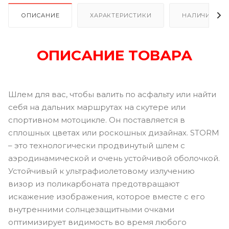
ОПИСАНИЕ
ХАРАКТЕРИСТИКИ
НАЛИЧИЕ В Р
ОПИСАНИЕ ТОВАРА
Шлем для вас, чтобы валить по асфальту или найти
себя на дальних маршрутах на скутере или
спортивном мотоцикле. Он поставляется в
сплошных цветах или роскошных дизайнах. STORM
– это технологически продвинутый шлем с
аэродинамической и очень устойчивой оболочкой.
Устойчивый к ультрафиолетовому излучению
визор из поликарбоната предотвращают
искажение изображения, которое вместе с его
внутренними солнцезащитными очками
оптимизирует видимость во время любого