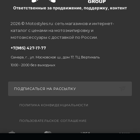
Ответственные за продвижение, поддержку, контент
2026 © Motostyles.ru: сеть магазинов и интернет-
каталог с ценами на мотоэкипировку и
мотоаксессуары с доставкой по России.
+7(985) 427-17-77
Самара, г. , ул. Московское ш., дом 17, ТЦ Вертикаль
10:00 - 20:00 без выходных
ПОДПИСАТЬСЯ НА РАССЫЛКУ
ПОЛИТИКА КОНФИДЕНЦИАЛЬНОСТИ
ПОЛЬЗОВАТЕЛЬСКОЕ СОГЛАШЕНИЕ