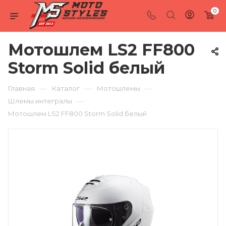
0
Мотошлем LS2 FF800
Storm Solid белый
—
—
—
Главная
Каталог
Мотошлемы
—
Шлемы интегралы
Мотошлем LS2 FF800 Storm Solid белый