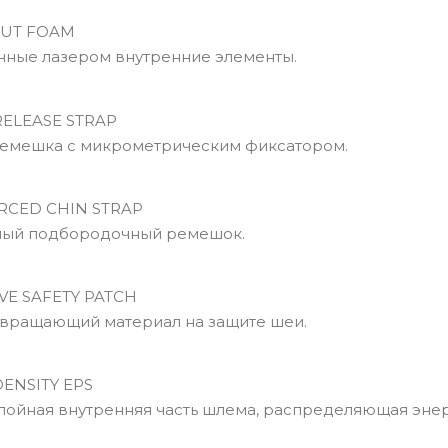
UT FOAM
ые лазером внутренние элементы.
ELEASE STRAP
емешка с микрометрическим фиксатором.
CED CHIN STRAP
ый подбородочный ремешок.
VE SAFETY PATCH
вращающий материал на защите шеи.
ENSITY EPS
йная внутренняя часть шлема, распределяющая энер