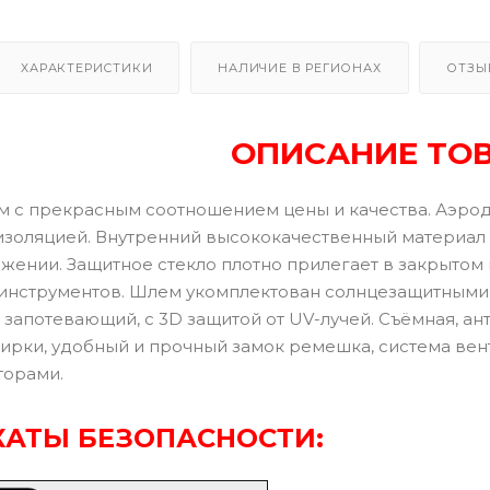
ХАРАКТЕРИСТИКИ
НАЛИЧИЕ В РЕГИОНАХ
ОТЗЫ
ОПИСАНИЕ ТО
 с прекрасным соотношением цены и качества. Аэро
изоляцией. Внутренний высококачественный материал 
жении. Защитное стекло плотно прилегает в закрытом
инструментов. Шлем укомплектован солнцезащитными 
 запотевающий, с 3D защитой от UV-лучей. Съёмная, а
ирки, удобный и прочный замок ремешка, система ве
торами.
АТЫ БЕЗОПАСНОСТИ: