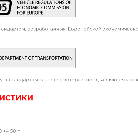
тандартам, разработанным Европейской экономическ
ует стандартам качества, которые предъявляются к ш
РИСТИКИ
+/- 50 г.