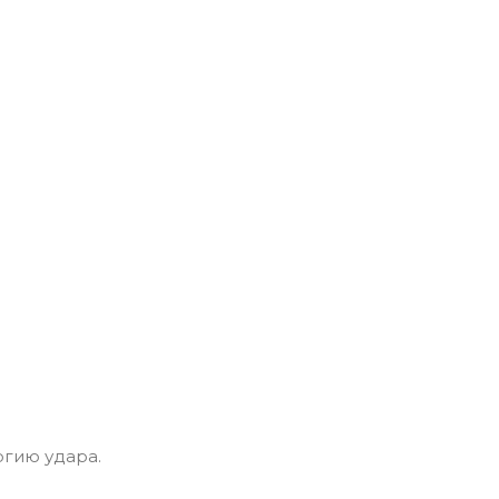
гию удара.