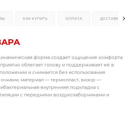
ВЫ
КАК КУПИТЬ
ОПЛАТА
ДОСТАВКА
ВАРА
динамическая форма создает ощущение комфорта
приятно облегает голову и поддерживает её в
 положении и снимается без использования
очками, материал — термопласт, визор —
нтибактериальная внутренняя подкладка с
нтиляции с передними воздухозаборниками и