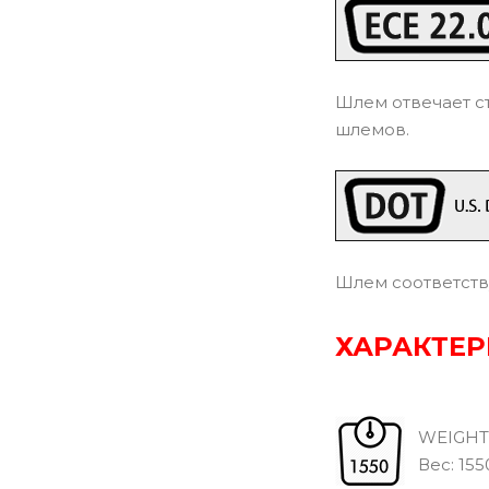
Шлем отвечает с
шлемов.
Шлем соответств
ХАРАКТЕ
WEIGHT
Вec: 1550 