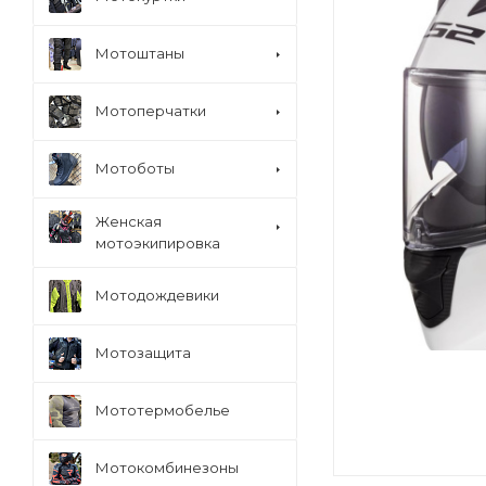
Мотоштаны
Мотоперчатки
Мотоботы
Женская
мотоэкипировка
Мотодождевики
Мотозащита
Мототермобелье
Мотокомбинезоны