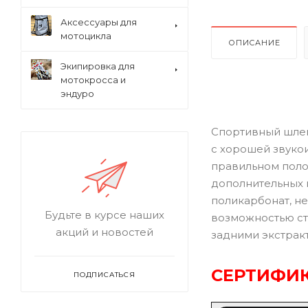
Аксессуары для
мотоцикла
ОПИСАНИЕ
Экипировка для
мотокросса и
эндуро
Спортивный шлем
с хорошей звуко
правильном поло
дополнительных 
поликарбонат, не
Будьте в курсе наших
возможностью ст
акций и новостей
задними экстрак
СЕРТИФИК
ПОДПИСАТЬСЯ