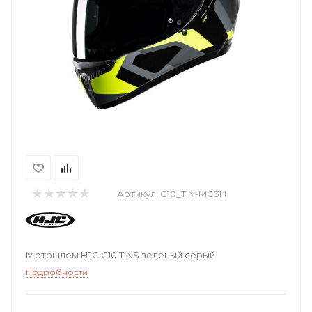
Артикул:
C10_TIN-MC3H
Мотошлем HJC C10 TINS зеленый серый
Подробности