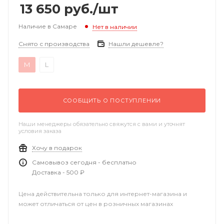
13 650
руб.
/шт
Наличие в Самаре
Нет в наличии
Снято с производства
Нашли дешевле?
M
L
СООБЩИТЬ О ПОСТУПЛЕНИИ
Наши менеджеры обязательно свяжутся с вами и уточнят
условия заказа
Хочу в подарок
Самовывоз сегодня - бесплатно
Доставка - 500 ₽
Цена действительна только для интернет-магазина и
может отличаться от цен в розничных магазинах