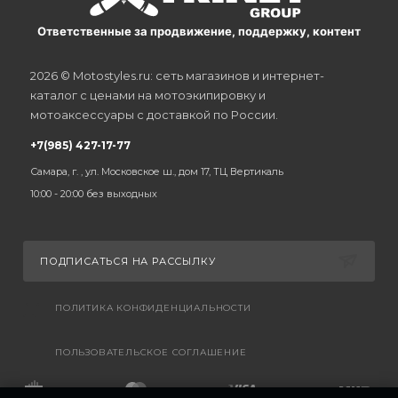
Ответственные за продвижение, поддержку, контент
2026 © Motostyles.ru: сеть магазинов и интернет-
каталог с ценами на мотоэкипировку и
мотоаксессуары с доставкой по России.
+7(985) 427-17-77
Самара, г. , ул. Московское ш., дом 17, ТЦ Вертикаль
10:00 - 20:00 без выходных
ПОДПИСАТЬСЯ НА РАССЫЛКУ
ПОЛИТИКА КОНФИДЕНЦИАЛЬНОСТИ
ПОЛЬЗОВАТЕЛЬСКОЕ СОГЛАШЕНИЕ