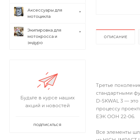
Аксессуары для
мотоцикла
Экипировка для
мотокросса и
ОПИСАНИЕ
эндуро
Третье поколени
стандартными фу
Будьте в курсе наших
D-SKWAL 3 — это
акций и новостей
процессу проект
ЕЭК ООН 22-06.
ПОДПИСАТЬСЯ
Все элементы шл
из HIGH-IMPACT 