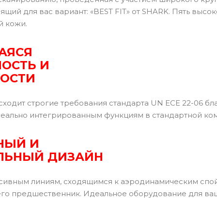
щий для вас вариант: «BEST FIT» от SHARK. Пять высо
 кожи.
АЯСЯ
ОСТЬ И
ОСТИ
ходит строгие требования стандарта UN ECE 22-06 б
деально интегрированным функциям в стандартной ко
НЫЙ И
ЛЬНЫЙ ДИЗАЙН
сивным линиям, сходящимся к аэродинамическим спой
его предшественник. Идеальное оборудование для ваш