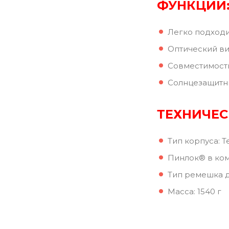
ФУНКЦИИ
Легко подходи
Оптический виз
Совместимость
Солнцезащитн
ТЕХНИЧЕС
Тип корпуса: 
Пинлок® в ко
Тип ремешка д
Масса: 1540 г