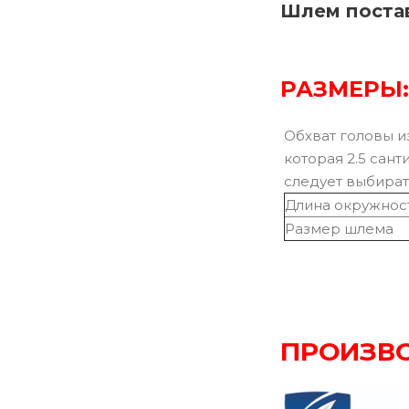
Шлем постав
РАЗМЕРЫ:
Обхват головы и
которая 2.5 сан
следует выбира
Длина окружност
Размер шлема
ПРОИЗВ