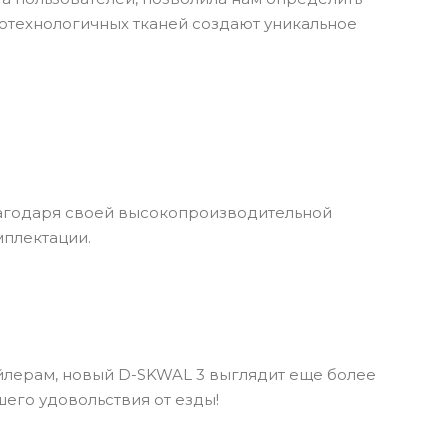
котехнологичных тканей создают уникальное
лагодаря своей высокопроизводительной
мплектации.
лерам, новый D-SKWAL 3 выглядит еще более
его удовольствия от езды!