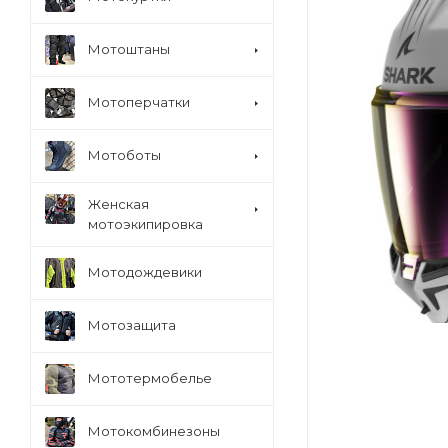
Мотоштаны
Мотоперчатки
Мотоботы
Женская
мотоэкипировка
Мотодождевики
Мотозащита
Мототермобелье
Мотокомбинезоны