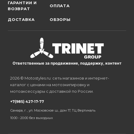
ГАРАНТИИ И
ОПЛАТА
ВОЗВРАТ
ДОСТАВКА
ОБЗОРЫ
Ответственные за продвижение, поддержку, контент
2026 © Motostyles.ru: сеть магазинов и интернет-
каталог с ценами на мотоэкипировку и
мотоаксессуары с доставкой по России.
+7(985) 427-17-77
Самара, г. , ул. Московское ш., дом 17, ТЦ Вертикаль
10:00 - 20:00 без выходных