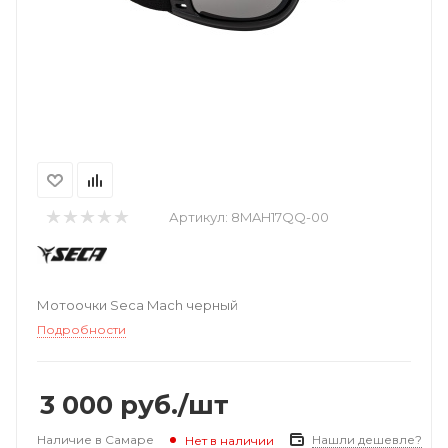
Артикул:
8MAH17QQ-00
Мотоочки Seca Mach черный
Подробности
3 000
руб.
/шт
Наличие в Самаре
Нашли дешевле?
Нет в наличии