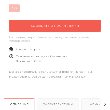
OS
СООБЩИТЬ О ПОСТУПЛЕНИИ
Наши менеджеры обязательно свяжутся с вами и уточнят
условия заказа
Хочу в подарок
Самовывоз сегодня - бесплатно
Доставка - 500 ₽
Цена действительна только для интернет-магазина и
может отличаться от цен в розничных магазинах
ОПИСАНИЕ
ХАРАКТЕРИСТИКИ
НАЛИЧИЕ В Р