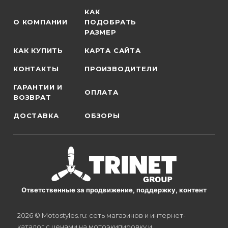
КАК
О КОМПАНИИ
ПОДОБРАТЬ
РАЗМЕР
КАК КУПИТЬ
КАРТА САЙТА
КОНТАКТЫ
ПРОИЗВОДИТЕЛИ
ГАРАНТИИ И
ОПЛАТА
ВОЗВРАТ
ДОСТАВКА
ОБЗОРЫ
Ответственные за продвижение, поддержку, контент
2026 © Motostyles.ru: сеть магазинов и интернет-
каталог с ценами на мотоэкипировку и