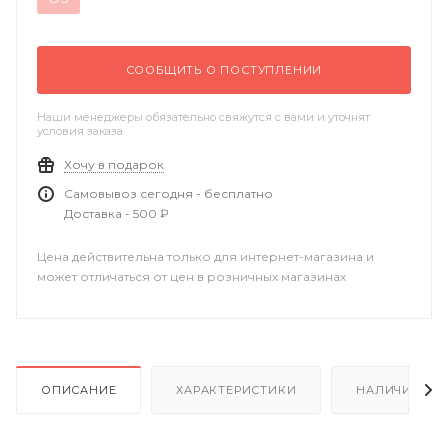
СООБЩИТЬ О ПОСТУПЛЕНИИ
Наши менеджеры обязательно свяжутся с вами и уточнят
условия заказа
Хочу в подарок
Самовывоз сегодня - бесплатно
Доставка - 500 ₽
Цена действительна только для интернет-магазина и
может отличаться от цен в розничных магазинах
ОПИСАНИЕ
ХАРАКТЕРИСТИКИ
НАЛИЧИЕ В Р