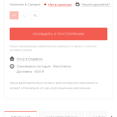
Наличие в Самаре
Нашли дешевле?
Нет в наличии
M
L
XL
СООБЩИТЬ О ПОСТУПЛЕНИИ
Наши менеджеры обязательно свяжутся с вами и уточнят
условия заказа
Хочу в подарок
Самовывоз сегодня - бесплатно
Доставка - 500 ₽
Цена действительна только для интернет-магазина и
может отличаться от цен в розничных магазинах