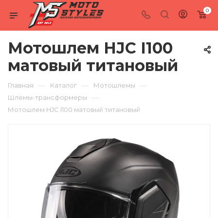
0
Мотошлем HJC I100
матовый титановый
—
—
—
Главная
Каталог
Мотошлемы
—
Шлемы-трансформеры
Мотошлем HJC I100 матовый титановый