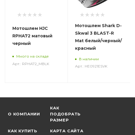
Мотошлем Shark D-
Мотошлем HJC
Skwal 3 BLAST-R
RPHA72 матовый
Mat белый/черный/
черный
красный
Много на складе
В наличии
Арт.: RPHA72_MBLK
Арт.: HE0921ESVK
КАК
О КОМПАНИИ
ПОДОБРАТЬ
РАЗМЕР
КАК КУПИТЬ
КАРТА САЙТА