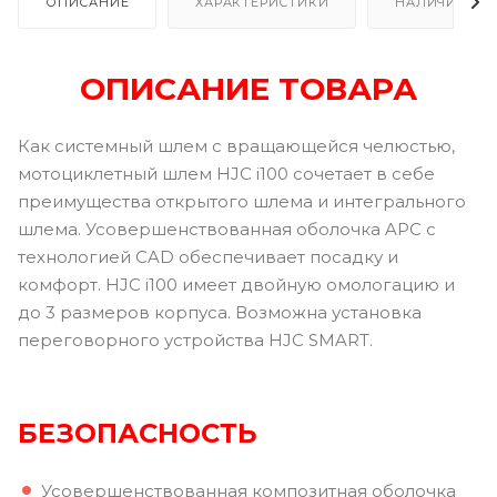
ОПИСАНИЕ
ХАРАКТЕРИСТИКИ
НАЛИЧИЕ В Р
ОПИСАНИЕ ТОВАРА
Как системный шлем с вращающейся челюстью,
мотоциклетный шлем HJC i100 сочетает в себе
преимущества открытого шлема и интегрального
шлема. Усовершенствованная оболочка APC с
технологией CAD обеспечивает посадку и
комфорт. HJC i100 имеет двойную омологацию и
до 3 размеров корпуса. Возможна установка
переговорного устройства HJC SMART.
БЕЗОПАСНОСТЬ
Усовершенствованная композитная оболочка