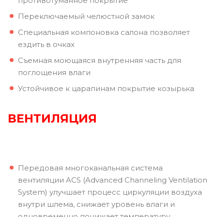
противотуманное покрытие
Переключаемый челюстной замок
Специальная компоновка салона позволяет
ездить в очках
Съемная моющаяся внутренняя часть для
поглощения влаги
Устойчивое к царапинам покрытие козырька
ВЕНТИЛЯЦИЯ
Передовая многоканальная система
вентиляции ACS (Advanced Channeling Ventilation
System) улучшает процесс циркуляции воздуха
внутри шлема, снижает уровень влаги и
одновременно понижает температуру.