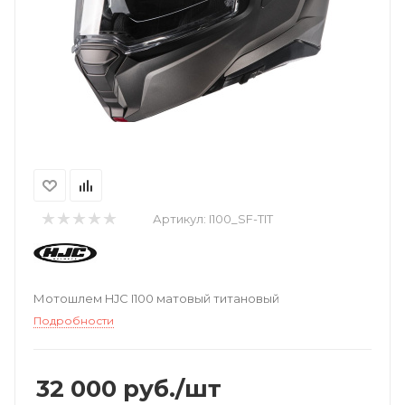
Артикул:
I100_SF-TIT
Мотошлем HJC I100 матовый титановый
Подробности
32 000
руб.
/шт