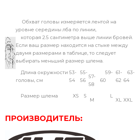
Обхват головы измеряется лентой на
уровне середины лба по линии,
которая 2.5 сантиметра выше линии бровей.
Если ваш размер находится на стыке между
двумя размерами в таблице, то следует
выбирать меньший размер шлема.
Длина окружности
53-
55-
59-
61-
63-
57-
головы, см
54
56
60
62
64
58
Размер шлема
XS
S
L
M
XL
XXL
ПРОИЗВОДИТЕЛЬ: