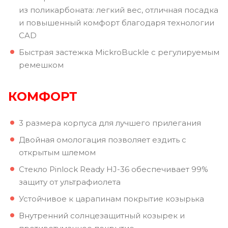
из поликарбоната: легкий вес, отличная посадка
и повышенный комфорт благодаря технологии
CAD
Быстрая застежка MickroBuckle с регулируемым
ремешком
КОМФОРТ
3 размера корпуса для лучшего прилегания
Двойная омологация позволяет ездить с
открытым шлемом
Стекло Pinlock Ready HJ-36 обеспечивает 99%
защиту от ультрафиолета
Устойчивое к царапинам покрытие козырька
Внутренний солнцезащитный козырек и