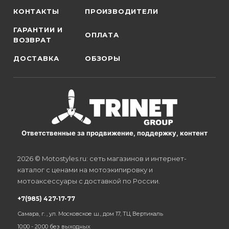
КОНТАКТЫ
ПРОИЗВОДИТЕЛИ
ГАРАНТИИ И
ОПЛАТА
ВОЗВРАТ
ДОСТАВКА
ОБЗОРЫ
Ответственные за продвижение, поддержку, контент
2026 © Motostyles.ru: сеть магазинов и интернет-
каталог с ценами на мотоэкипировку и
мотоаксессуары с доставкой по России.
+7(985) 427-17-77
Самара, г. , ул. Московское ш., дом 17, ТЦ Вертикаль
10:00 - 20:00 без выходных