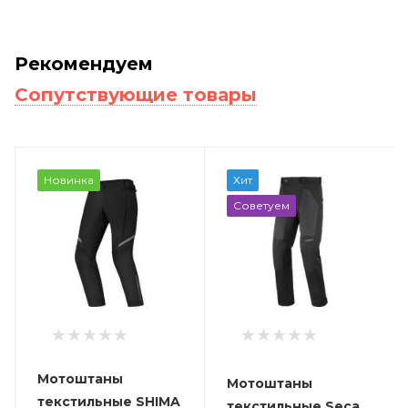
Рекомендуем
Сопутствующие товары
Новинка
Хит
Советуем
Мотоштаны
Мотоштаны
текстильные SHIMA
текстильные Seca