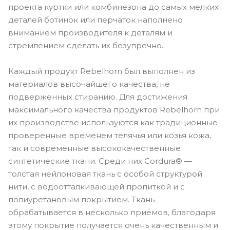
проекта куртки или комбинезона до самых мелких
деталей ботинок или перчаток наполнено
вниманием производителя к деталям и
стремлением сделать их безупречно.
Каждый продукт Rebelhorn был выполнен из
материалов высочайшего качества, не
подверженных стиранию. Для достижения
максимального качества продуктов Rebelhorn при
их производстве используются как традиционные
проверенные временем телячья или козья кожа,
так и современные высококачественные
синтетические ткани. Среди них Cordura® —
толстая нейлоновая ткань с особой структурой
нити, с водоотталкивающей пропиткой и с
полиуретановым покрытием. Ткань
обрабатывается в несколько приёмов, благодаря
этому покрытие получается очень качественным и