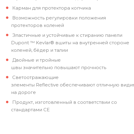
Карман для протектора копчика
Возможность регулировки положения
протекторов коленей
Эластичные и устойчивые к стиранию панели
Dupont ™ Kevlar® вшиты на внутренней стороне
коленей, бёдер и талии
Двойные и тройные
швы значительно повышают прочность
Светоотражающие
элементы Reflective обеспечивают отличную види
на дороге
Продукт, изготовленный в соответствии со
стандартами CE