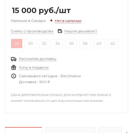
15 000
руб.
/шт
Наличие в Самаре
Нет в наличии
Снято с производства
Нашли дешевле?
28
30
32
34
36
38
40
42
Рассчитать доставку
Хочу в подарок
Самовывоз сегодня - бесплатно
Доставка - 500 ₽
Цена действительна только для интернет-магазина и
может отличаться от цен в розничных магазинах