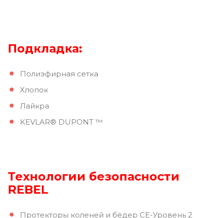
Подкладка:
Полиэфирная сетка
Хлопок
Лайкра
KEVLAR® DUPONT ™
Технологии безопасности
REBEL
Протекторы коленей и бёдер CE-Уровень 2