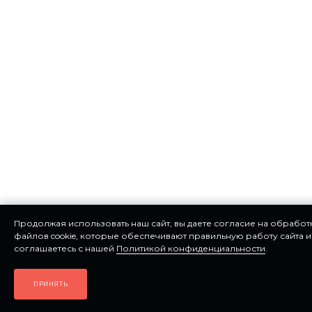
Продолжая использовать наш сайт, вы даете согласие на обработ
файлов cookie, которые обеспечивают правильную работу сайта и
соглашаетесь с нашей
Политикой конфиденциальности
.
ПРИНЯТЬ