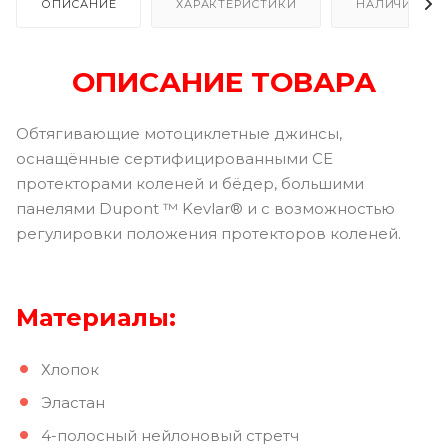
ОПИСАНИЕ
ХАРАКТЕРИСТИКИ
НАЛИЧИЕ В Р
ОПИСАНИЕ ТОВАРА
Обтягивающие мотоциклетные джинсы,
оснащённые сертифицированными CE
протекторами коленей и бёдер, большими
панелями Dupont ™ Kevlar® и c возможностью
регулировки положения протекторов коленей.
Материалы:
Хлопок
Эластан
4-полосный нейлоновый стретч