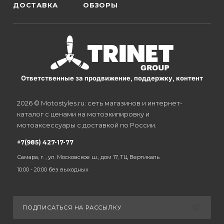
ДОСТАВКА
ОБЗОРЫ
Ответственные за продвижение, поддержку, контент
2026 © Motostyles.ru: сеть магазинов и интернет-
каталог с ценами на мотоэкипировку и
мотоаксессуары с доставкой по России.
+7(985) 427-17-77
Самара, г. , ул. Московское ш., дом 17, ТЦ Вертикаль
10:00 - 20:00 без выходных
ПОДПИСАТЬСЯ НА РАССЫЛКУ