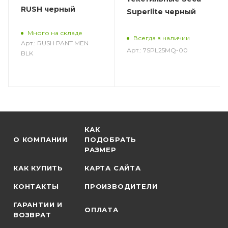
RUSH черный
Superlite черный
Много на складе
Всегда в наличии
Арт.: RUSH PANT MEN
Арт.: 7SPL25MQ-00
BLK
КАК
О КОМПАНИИ
ПОДОБРАТЬ
РАЗМЕР
КАК КУПИТЬ
КАРТА САЙТА
КОНТАКТЫ
ПРОИЗВОДИТЕЛИ
ГАРАНТИИ И
ОПЛАТА
ВОЗВРАТ