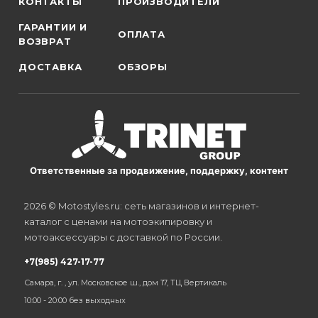
КОНТАКТЫ
ПРОИЗВОДИТЕЛИ
ГАРАНТИИ И
ОПЛАТА
ВОЗВРАТ
ДОСТАВКА
ОБЗОРЫ
Ответственные за продвижение, поддержку, контент
2026 © Motostyles.ru: сеть магазинов и интернет-
каталог с ценами на мотоэкипировку и
мотоаксессуары с доставкой по России.
+7(985) 427-17-77
Самара, г. , ул. Московское ш., дом 17, ТЦ Вертикаль
10:00 - 20:00 без выходных