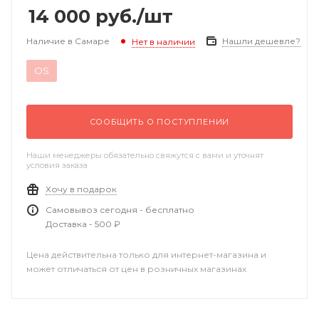
14 000
руб.
/шт
Наличие в Самаре
Нашли дешевле?
Нет в наличии
OS
СООБЩИТЬ О ПОСТУПЛЕНИИ
Наши менеджеры обязательно свяжутся с вами и уточнят
условия заказа
Хочу в подарок
Самовывоз сегодня - бесплатно
Доставка - 500 ₽
Цена действительна только для интернет-магазина и
может отличаться от цен в розничных магазинах