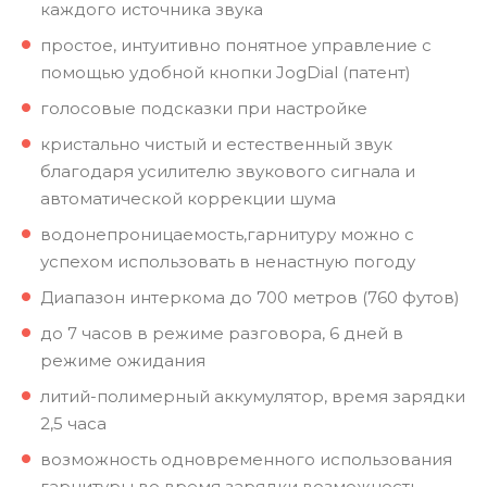
каждого источника звука
простое, интуитивно понятное управление с
помощью удобной кнопки JogDial (патент)
голосовые подсказки при настройке
кристально чистый и естественный звук
благодаря усилителю звукового сигнала и
автоматической коррекции шума
водонепроницаемость,гарнитуру можно с
успехом использовать в ненастную погоду
Диапазон интеркома до 700 метров (760 футов)
до 7 часов в режиме разговора, 6 дней в
режиме ожидания
литий-полимерный аккумулятор, время зарядки
2,5 часа
возможность одновременного использования
гарнитуры во время зарядки возможность