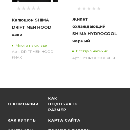
Жилет
Капюшон SHIMA
охлаждающий
DRIFT MEN HOOD
SHIMA HYDROCOOL
хаки
черный
Много на складе
Всегда в наличии
Арт.: DRIFT MEN HOOD
KHAKI
Арт.: HYDROCOOL VEST
КАК
О КОМПАНИИ
ПОДОБРАТЬ
РАЗМЕР
КАК КУПИТЬ
КАРТА САЙТА