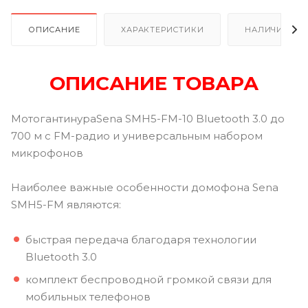
ОПИСАНИЕ
ХАРАКТЕРИСТИКИ
НАЛИЧИЕ В Р
ОПИСАНИЕ ТОВАРА
МотогантинураSena SMH5-FM-10 Bluetooth 3.0 до
700 м с FM-радио и универсальным набором
микрофонов
Наиболее важные особенности домофона Sena
SMH5-FM являются:
быстрая передача благодаря технологии
Bluetooth 3.0
комплект беспроводной громкой связи для
мобильных телефонов