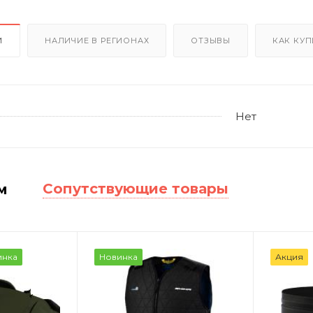
И
НАЛИЧИЕ В РЕГИОНАХ
ОТЗЫВЫ
КАК КУП
Нет
Сопутствующие товары
м
инка
Новинка
Акция