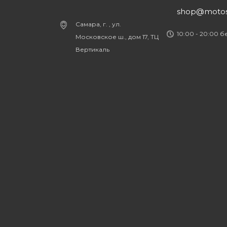
shop@motost
Самара, г. , ул.
10:00 - 20:00 
Московское ш., дом 17, ТЦ
Вертикаль