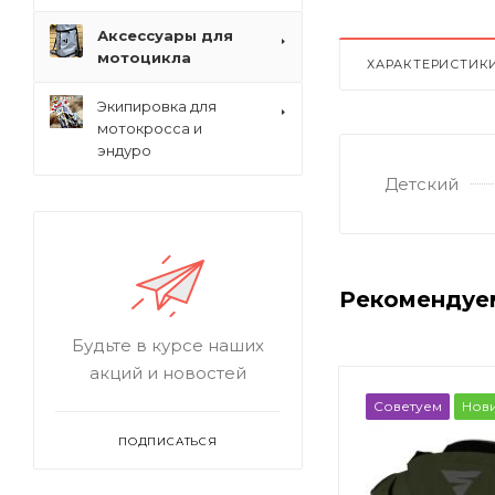
Аксессуары для
мотоцикла
ХАРАКТЕРИСТИК
Экипировка для
мотокросса и
эндуро
Детский
Рекомендуе
Будьте в курсе наших
акций и новостей
Советуем
Нов
ПОДПИСАТЬСЯ