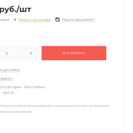
руб.
/шт
амаре
Нашли дешевле?
Много на складе
В КОРЗИНУ
ть доставку
одарок
з сегодня - бесплатно
 - 500 ₽
тельна только для интернет-магазина и может отличаться
ничных магазинах