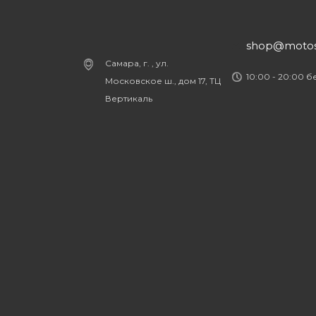
shop@motost
Самара, г. , ул.
10:00 - 20:00 
Московское ш., дом 17, ТЦ
Вертикаль