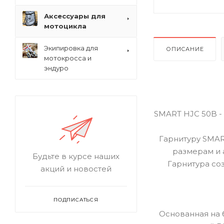
Аксессуары для
мотоцикла
Экипировка для
ОПИСАНИЕ
мотокросса и
эндуро
SMART HJC 50B -
Гарнитуру SMAR
размерам и 
Будьте в курсе наших
Гарнитура со
акций и новостей
ПОДПИСАТЬСЯ
Основанная на б