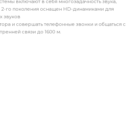
стемы включают в себя многозадачность звука,
 2-го поколения оснащен HD-динамиками для
х звуков
тора и совершать телефонные звонки и общаться с
тренней связи до 1600 м.