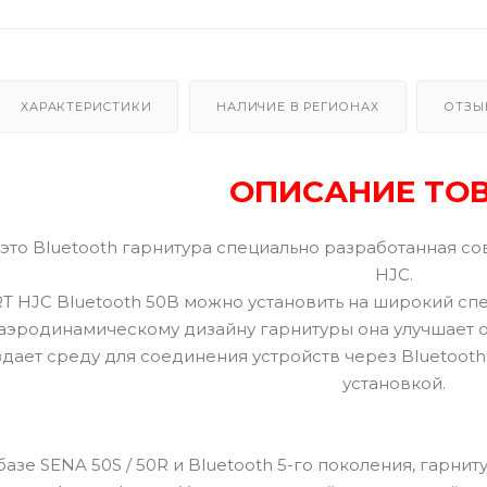
ХАРАКТЕРИСТИКИ
НАЛИЧИЕ В РЕГИОНАХ
ОТЗЫ
ОПИСАНИЕ ТО
 это Bluetooth гарнитура специально разработанная с
HJC.
T HJC Bluetooth 50B можно установить на широкий с
аэродинамическому дизайну гарнитуры она улучшает 
здает среду для соединения устройств через Bluetoot
установкой.
азе SENA 50S / 50R и Bluetooth 5-го поколения, гарн