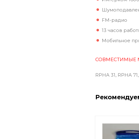
Шумоподавле
FM-радио
13 часов рабо
Мобильное пр
СОВМЕСТИМЫЕ 
RPHA 31, RPHA 71, 
Рекомендуе