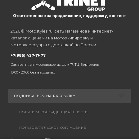
Ответственные за продвижение, поддержку, контент
2026 © Motostyles.ru: сеть магазинов и интернет-
каталог с ценами на мотоэкипировку и
мотоаксессуары с доставкой по России.
+7(985) 427-17-77
Самара, г. , ул. Московское ш., дом 17, ТЦ Вертикаль
10:00 - 20:00 без выходных
ПОДПИСАТЬСЯ НА РАССЫЛКУ
ПОЛИТИКА КОНФИДЕНЦИАЛЬНОСТИ
ПОЛЬЗОВАТЕЛЬСКОЕ СОГЛАШЕНИЕ