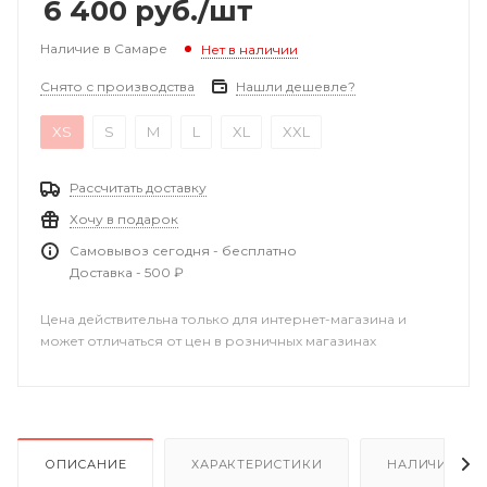
6 400
руб.
/шт
Наличие в Самаре
Нет в наличии
Снято с производства
Нашли дешевле?
XS
S
M
L
XL
XXL
Рассчитать доставку
Хочу в подарок
Самовывоз сегодня - бесплатно
Доставка - 500 ₽
Цена действительна только для интернет-магазина и
может отличаться от цен в розничных магазинах
ОПИСАНИЕ
ХАРАКТЕРИСТИКИ
НАЛИЧИЕ В Р