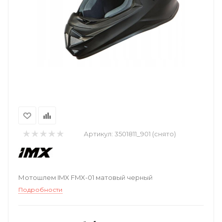
Артикул:
3501811_901 (снято)
Мотошлем IMX FMX-01 матовый черный
Подробности