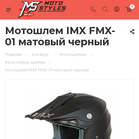
0
Мотошлем IMX FMX-
01 матовый черный
—
—
—
Главная
Каталог
Мотошлемы
—
Кроссовые шлемы
Мотошлем IMX FMX-01 матовый черный