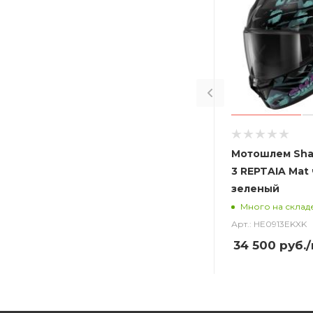
Мотошлем Sha
3 REPTAIA Mat
зеленый
Много на склад
Арт.: HE0913EKXK
34 500
руб.