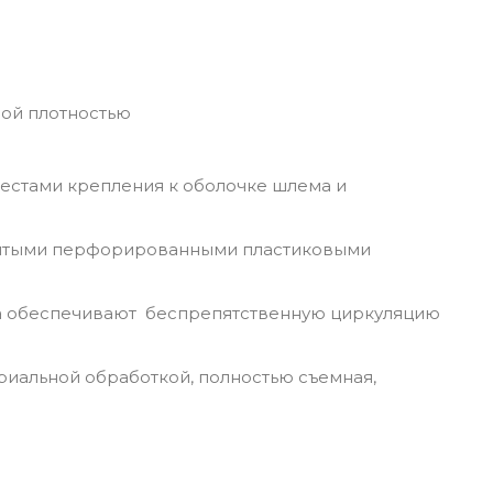
ной плотностью
местами крепления к оболочке шлема и
рытыми перфорированными пластиковыми
ка обеспечивают беспрепятственную циркуляцию
риальной обработкой, полностью съемная,