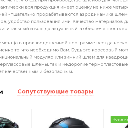
актически вся продукция имеет оценку не ниже четыре
очей - тщательно прорабатываются аэродинамика шлемо
ов, удобство пользования ими. Качество материалов 
ригинальный и всегда актуальный, а обеспеченность к
мент (а в производственной программе всегда неско
енно то, что необходимо Вам. Будь это кроссовый мот
ункциональный модуляр или зимний шлем для квадроцик
ерглассовые шлемы, так и недорогие термопластовые
ет качественным и безопасным.
Сопутствующие товары
м
Новинк