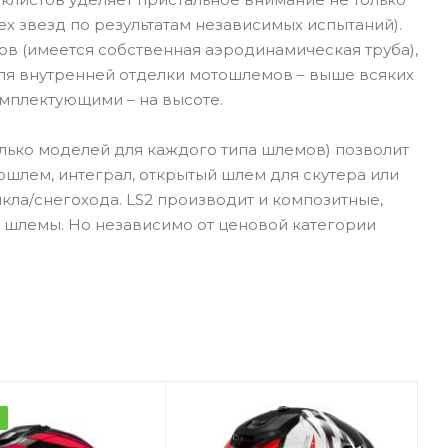
х звезд по результатам независимых испытаний).
в (имеется собственная аэродинамическая труба),
для внутренней отделки мотошлемов – выше всяких
омплектующими – на высоте.
лько моделей для каждого типа шлемов) позволит
ошлем, интеграл, открытый шлем для скутера или
ла/снегохода. LS2 производит и композитные,
 шлемы. Но независимо от ценовой категории
а