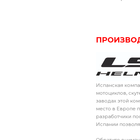
ПРОИЗВО
Испанская компа
мотоциклов, ску
заводах этой ко
место в Европе 
разработчики пос
Испании позволя
Обратите внимани