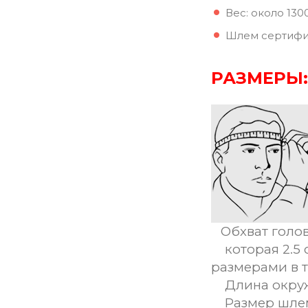
Вес: около 130
Шлем сертифиц
РАЗМЕРЫ:
Обхват голов
которая 2.5 
размерами в 
Длина окружн
Размер шл