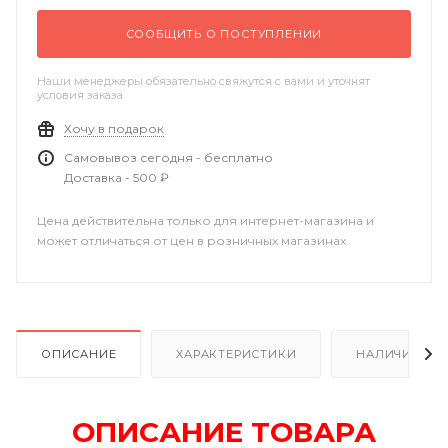
СООБЩИТЬ О ПОСТУПЛЕНИИ
Наши менеджеры обязательно свяжутся с вами и уточнят
условия заказа
Хочу в подарок
Самовывоз сегодня - бесплатно
Доставка - 500 ₽
Цена действительна только для интернет-магазина и
может отличаться от цен в розничных магазинах
ОПИСАНИЕ
ХАРАКТЕРИСТИКИ
НАЛИЧИЕ В Р
ОПИСАНИЕ ТОВАРА