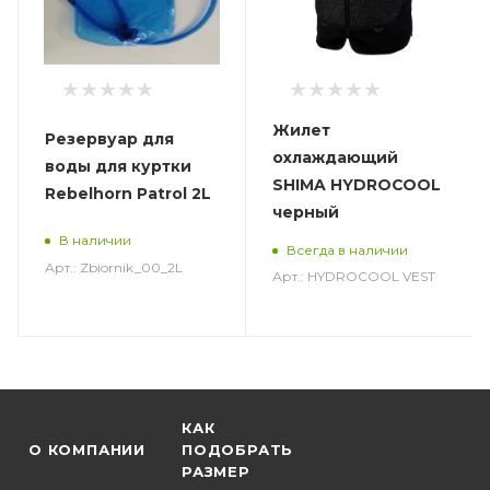
Жилет
Резервуар для
охлаждающий
воды для куртки
SHIMA HYDROCOOL
Rebelhorn Patrol 2L
черный
В наличии
Всегда в наличии
Арт.: Zbiornik_00_2L
Арт.: HYDROCOOL VEST
КАК
О КОМПАНИИ
ПОДОБРАТЬ
РАЗМЕР