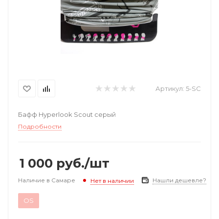
Артикул:
5-SC
Бафф Hyperlook Scout серый
Подробности
1 000
руб.
/шт
Наличие в Самаре
Нашли дешевле?
Нет в наличии
OS